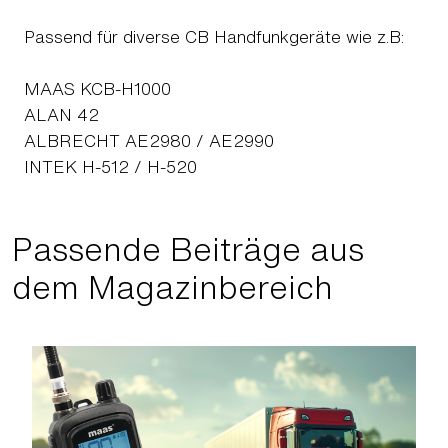
Passend für diverse CB Handfunkgeräte wie z.B:
MAAS KCB-H1000
ALAN 42
ALBRECHT AE2980 / AE2990
INTEK H-512 / H-520
Passende Beiträge aus
dem Magazinbereich