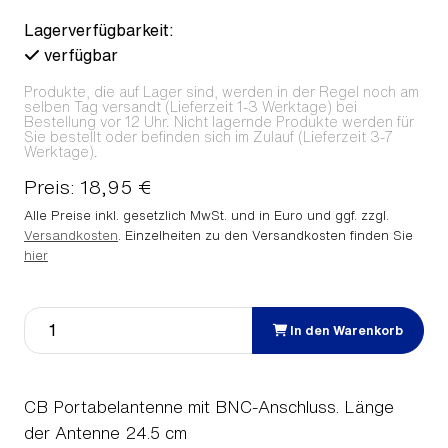
Lagerverfügbarkeit:
verfügbar
Produkte, die auf Lager sind, werden in der Regel noch am
selben Tag versandt (Lieferzeit 1-3 Werktage) bei
Bestellung vor 12 Uhr. Nicht lagernde Produkte werden für
Sie bestellt oder befinden sich im Zulauf (Lieferzeit 3-7
Werktage).
Preis: 18,95 €
Alle Preise inkl. gesetzlich MwSt. und in Euro und ggf. zzgl.
Versandkosten
. Einzelheiten zu den Versandkosten finden Sie
hier
In den Warenkorb
CB Portabelantenne mit BNC-Anschluss. Länge
der Antenne 24.5 cm