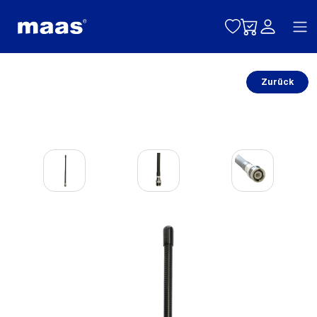
Toggle naviga
Zurück