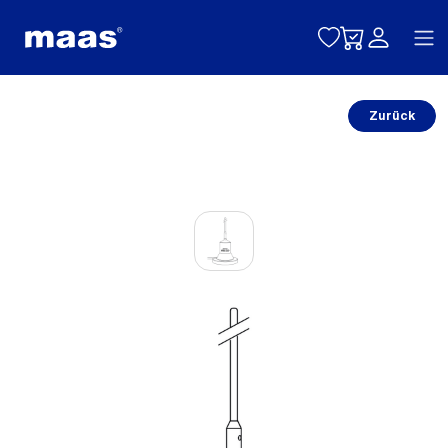
Toggle naviga
Zurück