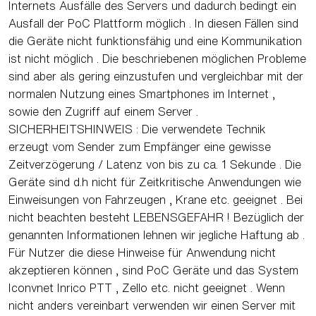
Internets Ausfälle des Servers und dadurch bedingt ein
Ausfall der PoC Plattform möglich . In diesen Fällen sind
die Geräte nicht funktionsfähig und eine Kommunikation
ist nicht möglich . Die beschriebenen möglichen Probleme
sind aber als gering einzustufen und vergleichbar mit der
normalen Nutzung eines Smartphones im Internet ,
sowie den Zugriff auf einem Server .
SICHERHEITSHINWEIS : Die verwendete Technik
erzeugt vom Sender zum Empfänger eine gewisse
Zeitverzögerung / Latenz von bis zu ca. 1 Sekunde . Die
Geräte sind d.h nicht für Zeitkritische Anwendungen wie
Einweisungen von Fahrzeugen , Krane etc. geeignet . Bei
nicht beachten besteht LEBENSGEFAHR ! Bezüglich der
genannten Informationen lehnen wir jegliche Haftung ab .
Für Nutzer die diese Hinweise für Anwendung nicht
akzeptieren können , sind PoC Geräte und das System
Iconvnet Inrico PTT , Zello etc. nicht geeignet . Wenn
nicht anders vereinbart verwenden wir einen Server mit