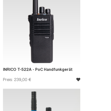
INRICO T-522A - PoC Handfunkgerät
Preis: 239,00 €