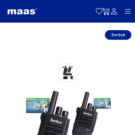
Toggle naviga
Zurück