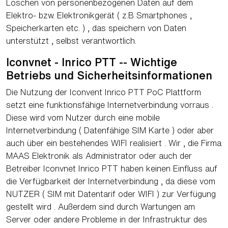
Löschen von personenbezogenen Daten auf dem
Elektro- bzw. Elektronikgerät ( z.B Smartphones ,
Speicherkarten etc. ) , das speichern von Daten
unterstützt , selbst verantwortlich.
Iconvnet - Inrico PTT -- Wichtige
Betriebs und Sicherheitsinformationen
Die Nutzung der Iconvent Inrico PTT PoC Plattform
setzt eine funktionsfähige Internetverbindung vorraus .
Diese wird vom Nutzer durch eine mobile
Internetverbindung ( Datenfähige SIM Karte ) oder aber
auch über ein bestehendes WIFI realisiert . Wir , die Firma
MAAS Elektronik als Administrator oder auch der
Betreiber Iconvnet Inrico PTT haben keinen Einfluss auf
die Verfügbarkeit der Internetverbindung , da diese vom
NUTZER ( SIM mit Datentarif oder WIFI ) zur Verfügung
gestellt wird . Außerdem sind durch Wartungen am
Server oder andere Probleme in der Infrastruktur des