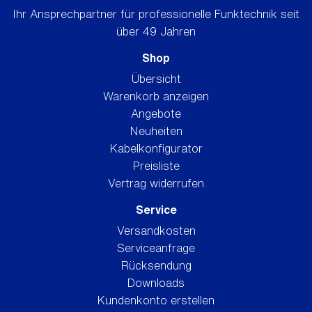
Ihr Ansprechpartner für professionelle Funktechnik seit
über 49 Jahren
Shop
Übersicht
Warenkorb anzeigen
Angebote
Neuheiten
Kabelkonfigurator
Preisliste
Vertrag widerrufen
Service
Versandkosten
Serviceanfrage
Rücksendung
Downloads
Kundenkonto erstellen