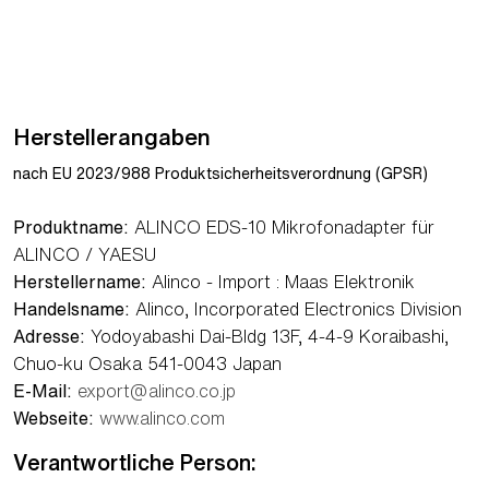
Herstellerangaben
nach EU 2023/988 Produktsicherheitsverordnung (GPSR)
Produktname:
ALINCO EDS-10 Mikrofonadapter für
ALINCO / YAESU
Herstellername:
Alinco - Import : Maas Elektronik
Handelsname:
Alinco, Incorporated Electronics Division
Adresse:
Yodoyabashi Dai-Bldg 13F, 4-4-9 Koraibashi,
Chuo-ku Osaka 541-0043 Japan
E-Mail:
export@alinco.co.jp
Webseite:
www.alinco.com
Verantwortliche Person: