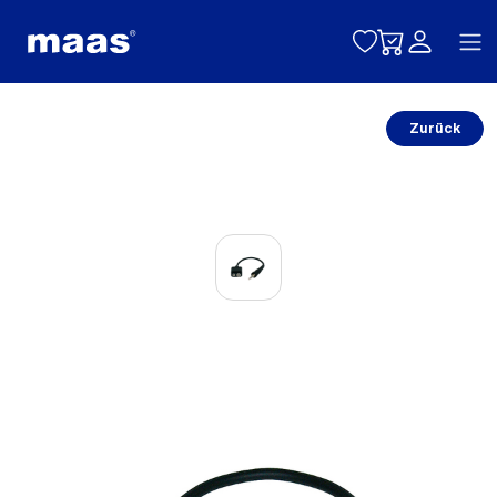
Toggle naviga
Zurück