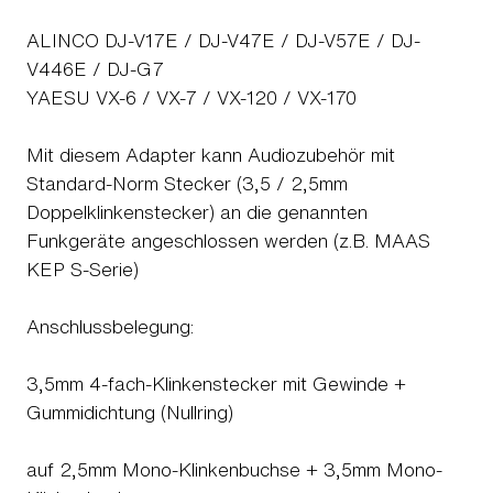
ALINCO DJ-V17E / DJ-V47E / DJ-V57E / DJ-
V446E / DJ-G7
YAESU VX-6 / VX-7 / VX-120 / VX-170
Mit diesem Adapter kann Audiozubehör mit
Standard-Norm Stecker (3,5 / 2,5mm
Doppelklinkenstecker) an die genannten
Funkgeräte angeschlossen werden (z.B. MAAS
KEP S-Serie)
Anschlussbelegung:
3,5mm 4-fach-Klinkenstecker mit Gewinde +
Gummidichtung (Nullring)
auf 2,5mm Mono-Klinkenbuchse + 3,5mm Mono-