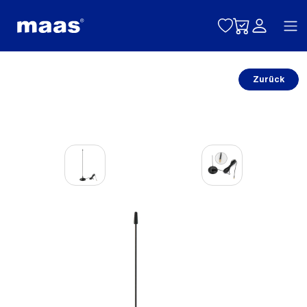
Toggle naviga
Zurück