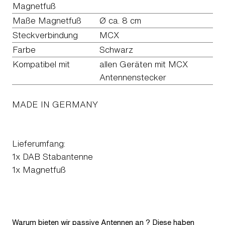
Magnetfuß
Maße Magnetfuß
Ø ca. 8 cm
Steckverbindung
MCX
Farbe
Schwarz
Kompatibel mit
allen Geräten mit MCX
Antennenstecker
MADE IN GERMANY
Lieferumfang:
1x DAB Stabantenne
1x Magnetfuß
Warum bieten wir passive Antennen an ? Diese haben