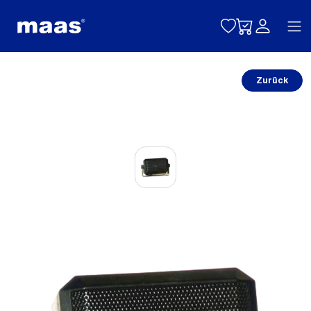
Toggle naviga
Zurück