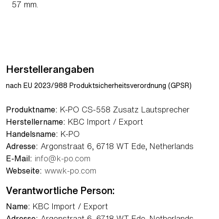
57 mm.
Herstellerangaben
nach EU 2023/988 Produktsicherheitsverordnung (GPSR)
Produktname:
K-PO CS-558 Zusatz Lautsprecher
Herstellername:
KBC Import / Export
Handelsname:
K-PO
Adresse:
Argonstraat 6, 6718 WT Ede, Netherlands
E-Mail:
info@k-po.com
Webseite:
www.k-po.com
Verantwortliche Person:
Name:
KBC Import / Export
Adresse:
Argonstraat 6, 6718 WT Ede, Netherlands