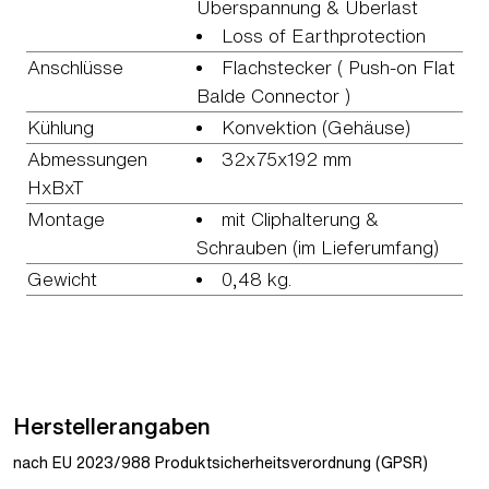
Überspannung & Überlast
Loss of Earthprotection
Anschlüsse
Flachstecker ( Push-on Flat
Balde Connector )
Kühlung
Konvektion (Gehäuse)
Abmessungen
32x75x192 mm
HxBxT
Montage
mit Cliphalterung &
Schrauben (im Lieferumfang)
Gewicht
0,48 kg.
Herstellerangaben
nach EU 2023/988 Produktsicherheitsverordnung (GPSR)