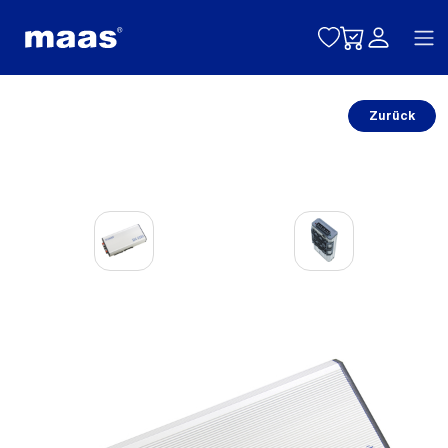
Toggle naviga
Zurück