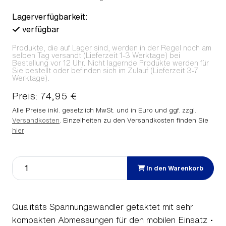
Lagerverfügbarkeit:
verfügbar
Produkte, die auf Lager sind, werden in der Regel noch am
selben Tag versandt (Lieferzeit 1-3 Werktage) bei
Bestellung vor 12 Uhr. Nicht lagernde Produkte werden für
Sie bestellt oder befinden sich im Zulauf (Lieferzeit 3-7
Werktage).
Preis: 74,95 €
Alle Preise inkl. gesetzlich MwSt. und in Euro und ggf. zzgl.
Versandkosten
. Einzelheiten zu den Versandkosten finden Sie
hier
In den Warenkorb
Qualitäts Spannungswandler getaktet mit sehr
kompakten Abmessungen für den mobilen Einsatz •