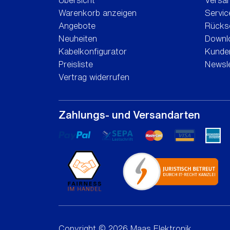
Übersicht
Versa
Warenkorb anzeigen
Servic
Angebote
Rücks
Neuheiten
Downl
Kabelkonfigurator
Kunden
Preisliste
Newsle
Vertrag widerrufen
Zahlungs- und Versandarten
Copyright © 2026 Maas Elektronik