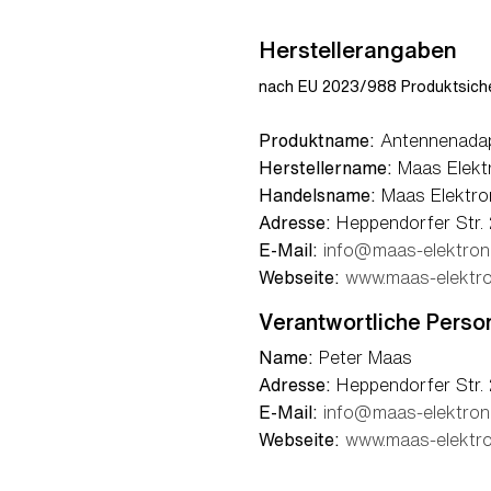
Herstellerangaben
nach EU 2023/988 Produktsiche
Produktname:
Antennenadap
Herstellername:
Maas Elekt
Handelsname:
Maas Elektro
Adresse:
Heppendorfer Str. 
E-Mail:
info@maas-elektron
Webseite:
www.maas-elektro
Verantwortliche Perso
Name:
Peter Maas
Adresse:
Heppendorfer Str. 
E-Mail:
info@maas-elektron
Webseite:
www.maas-elektro