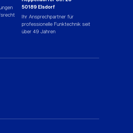
50189 Elsdorf
gungen
fsrecht
Ihr Ansprechpartner für
professionelle Funktechnik seit
über 49 Jahren