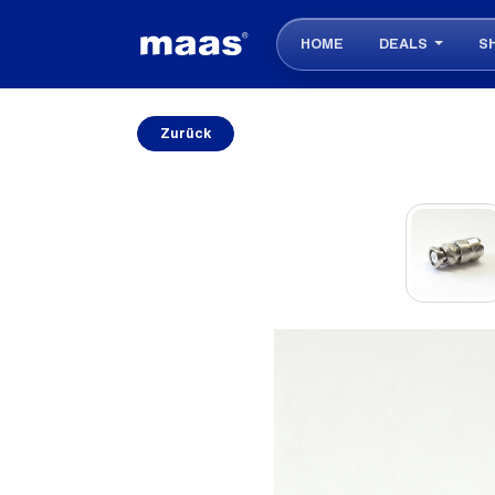
HOME
DEALS
S
Zurück