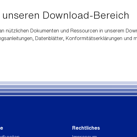
 unseren Download-Bereich
l an nützlichen Dokumenten und Ressourcen in unserem Down
ungsanleitungen, Datenblätter, Konformitätserklärungen und 
ce
Rechtliches