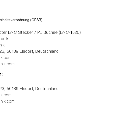
rheitsverordnung (GPSR)
ter BNC Stecker / PL Buchse (BNC-1520)
ronik
nik
23, 50189 Elsdorf, Deutschland
ik.com
nik.com
n:
23, 50189 Elsdorf, Deutschland
ik.com
nik.com