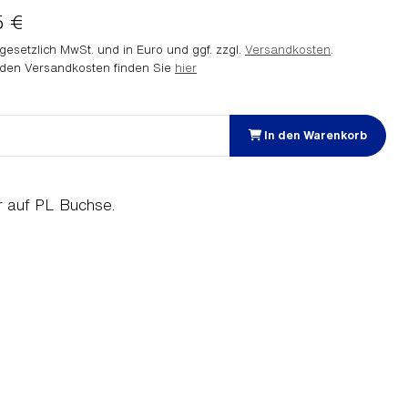
5 €
. gesetzlich MwSt. und in Euro und ggf. zzgl.
Versandkosten
.
 den Versandkosten finden Sie
hier
In den Warenkorb
 auf PL Buchse.