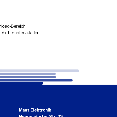
load-Bereich.
mehr herunterzuladen.
Maas Elektronik
Heppendorfer Str. 23