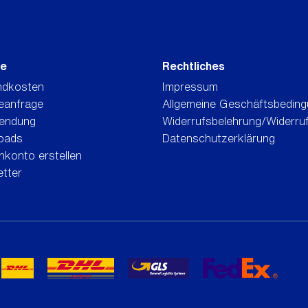
ce
Rechtliches
ndkosten
Impressum
eanfrage
Allgemeine Geschäftsbedin
endung
Widerrufsbelehrung/Widerru
oads
Datenschutzerklärung
konto erstellen
tter