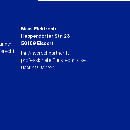
Maas Elektronik
Heppendorfer Str. 23
50189 Elsdorf
gungen
fsrecht
Ihr Ansprechpartner für
professionelle Funktechnik seit
über 49 Jahren