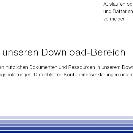
Auslaufen od
und Batterie
vermeiden.
 unseren Download-Bereich
l an nützlichen Dokumenten und Ressourcen in unserem Down
ungsanleitungen, Datenblätter, Konformitätserklärungen und 