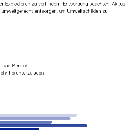
er Explodieren zu verhindern. Entsorgung beachten: Akkus
n umweltgerecht entsorgen, um Umweltschäden zu
load-Bereich.
mehr herunterzuladen.