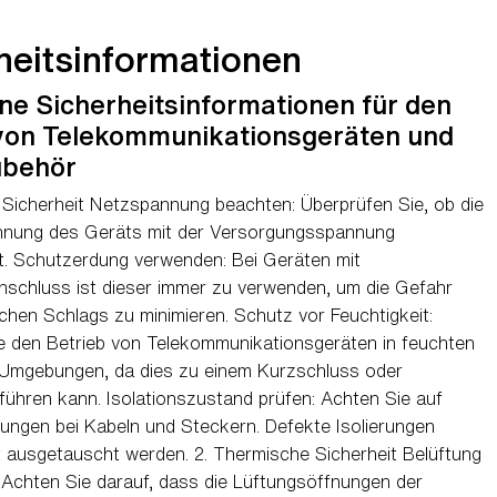
heitsinformationen
ne Sicherheitsinformationen für den
von Telekommunikationsgeräten und
ubehör
e Sicherheit Netzspannung beachten: Überprüfen Sie, ob die
nung des Geräts mit der Versorgungsspannung
t. Schutzerdung verwenden: Bei Geräten mit
anschluss ist dieser immer zu verwenden, um die Gefahr
schen Schlags zu minimieren. Schutz vor Feuchtigkeit:
e den Betrieb von Telekommunikationsgeräten in feuchten
Umgebungen, da dies zu einem Kurzschluss oder
ühren kann. Isolationszustand prüfen: Achten Sie auf
erungen bei Kabeln und Steckern. Defekte Isolierungen
t ausgetauscht werden. 2. Thermische Sicherheit Belüftung
: Achten Sie darauf, dass die Lüftungsöffnungen der