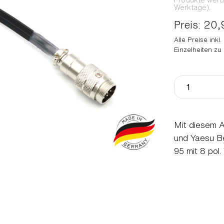
Produkte werden
Werktage).
Preis: 20,
Alle Preise inkl
Einzelheiten zu
Mit diesem A
und Yaesu B
95 mit 8 pol