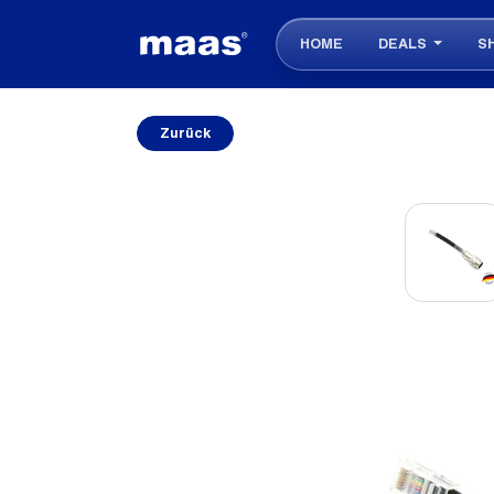
HOME
DEALS
S
Zurück