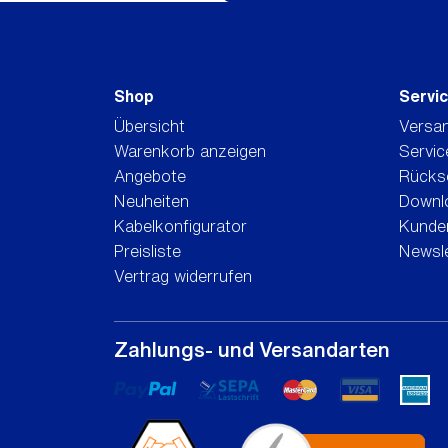
Shop
Servi
Übersicht
Versa
Warenkorb anzeigen
Servic
Angebote
Rücks
Neuheiten
Downl
Kabelkonfigurator
Kunden
Preisliste
Newsle
Vertrag widerrufen
Zahlungs- und Versandarten