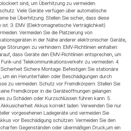
blockiert sind, um Überhitzung zu vermeiden.
schutz: Viele Geräte verfügen über automatische
me bei Überhitzung. Stellen Sie sicher, dass diese
v ist. 3. EMV (Elektromagnetische Verträglichkeit)
rmeiden: Vermeiden Sie die Platzierung von
ationsgeräten in der Nähe anderer elektronischer Geräte,
ge Störungen zu verhindern. EMV-Richtlinien einhalten:
arauf, dass Geräte den EMV-Richtlinien entsprechen, um
 Funk-und Telekommunikationsverkehr zu vermeiden. 4.
Sicherheit Sichere Montage: Befestigen Sie stationäre
r, um ein Herunterfallen oder Beschädigungen durch
sse zu vermeiden. Schutz vor Fremdkörpern: Stellen Sie
 keine Fremdkörper in die Geräteöffnungen gelangen
ies zu Schäden oder Kurzschlüssen führen kann. 5.
 Akkusicherheit Akkus korrekt laden: Verwenden Sie nur
teller vorgesehenen Ladegeräte und vermeiden Sie
Akkus vor Beschädigung schützen: Vermeiden Sie den
scharfen Gegenständen oder übermäßigen Druck,um ein