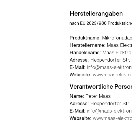
Herstellerangaben
nach EU 2023/988 Produktsiche
Produktname:
Mikrofonadap
Herstellername:
Maas Elekt
Handelsname:
Maas Elektro
Adresse:
Heppendorfer Str. 
E-Mail:
info@maas-elektron
Webseite:
www.maas-elektro
Verantwortliche Perso
Name:
Peter Maas
Adresse:
Heppendorfer Str. 
E-Mail:
info@maas-elektron
Webseite:
www.maas-elektro