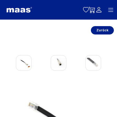
Toggle naviga
Zurück