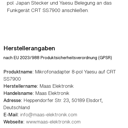
pol. Japan Stecker und Yaesu Belegung an das
Funkgerät CRT SS7900 anschließen.
Herstellerangaben
nach EU 2023/988 Produktsicherheitsverordnung (GPSR)
Produktname:
Mikrofonadapter 8-pol Yaesu auf CRT
SS7900
Herstellername:
Maas Elektronik
Handelsname:
Maas Elektronik
Adresse:
Heppendorfer Str. 23, 50189 Elsdorf,
Deutschland
E-Mail:
info@maas-elektronik.com
Webseite:
www.maas-elektronik.com