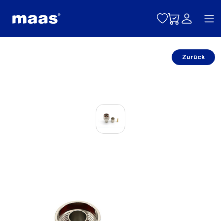
Toggle naviga
Zurück