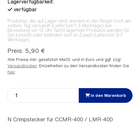
Lagerverfügbarkeit:
verfügbar
Produkte, die auf Lager sind, werden in der Regel noch am
selben Tag versandt (Lieferzeit 1-3 Werktage) bei
Bestellung vor 12 Uhr. Nicht lagernde Produkte werden für
Sie bestellt oder befinden sich im Zulauf (Lieferzeit 3-7
Werktage).
Preis: 5,90 €
Alle Preise inkl. gesetzlich MwSt. und in Euro und ggf. zzgl.
Versandkosten
. Einzelheiten zu den Versandkosten finden Sie
hier
In den Warenkorb
N Crimpstecker für CCMR-400 / LMR-400