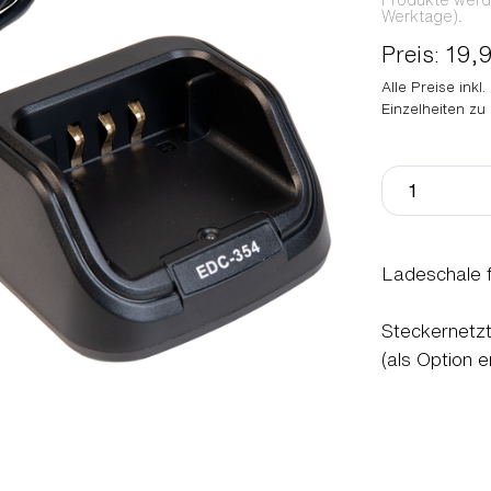
Produkte werden
Werktage).
Preis: 19,
Alle Preise inkl
Einzelheiten zu
Ladeschale 
Steckernetzt
(als Option 