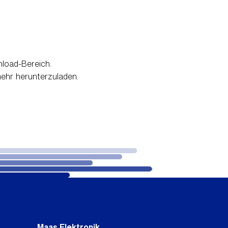
load-Bereich.
mehr herunterzuladen.
Maas Elektronik