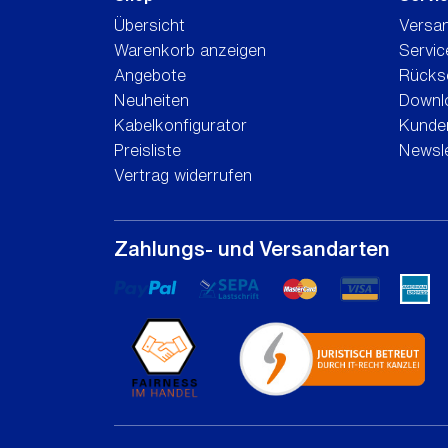
Übersicht
Versa
Warenkorb anzeigen
Servic
Angebote
Rücks
Neuheiten
Downl
Kabelkonfigurator
Kunden
Preisliste
Newsle
Vertrag widerrufen
Zahlungs- und Versandarten