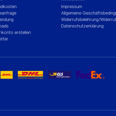
ndkosten
Impressum
eanfrage
Allgemeine Geschäftsbedin
endung
Widerrufsbelehrung/Widerru
oads
Datenschutzerklärung
konto erstellen
tter