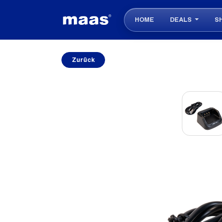
HOME
DEALS
S
Zurück