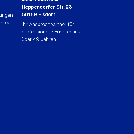
Heppendorfer Str. 23
50189 Elsdorf
gungen
fsrecht
Ihr Ansprechpartner für
professionelle Funktechnik seit
über 49 Jahren