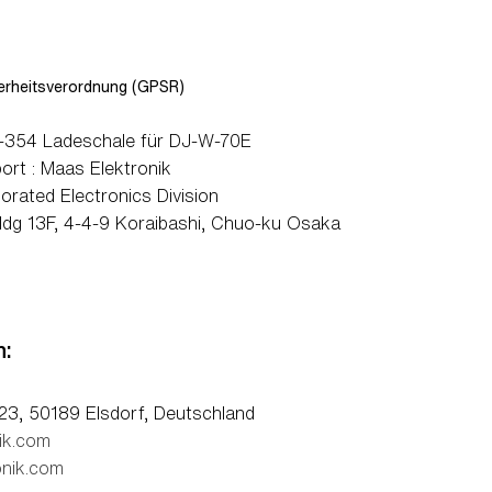
rheitsverordnung (GPSR)
54 Ladeschale für DJ-W-70E
ort : Maas Elektronik
orated Electronics Division
dg 13F, 4-4-9 Koraibashi, Chuo-ku Osaka
n:
23, 50189 Elsdorf, Deutschland
ik.com
nik.com