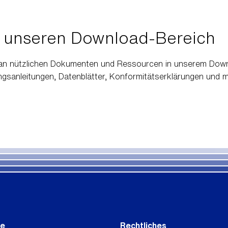
 unseren Download-Bereich
l an nützlichen Dokumenten und Ressourcen in unserem Down
ungsanleitungen, Datenblätter, Konformitätserklärungen und 
ce
Rechtliches