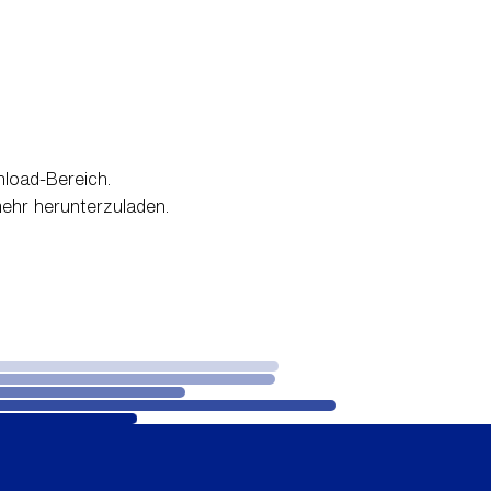
load-Bereich.
mehr herunterzuladen.