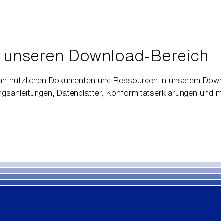
 unseren Download-Bereich
l an nützlichen Dokumenten und Ressourcen in unserem Down
ungsanleitungen, Datenblätter, Konformitätserklärungen und 