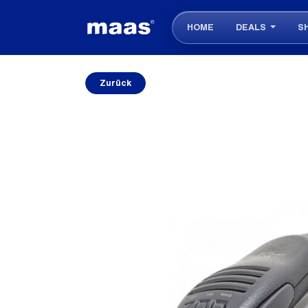
HOME
DEALS
S
Zurück