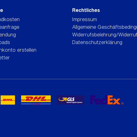
ce
Rechtliches
ndkosten
Impressum
eanfrage
Allgemeine Geschäftsbedin
endung
Widerrufsbelehrung/Widerru
oads
Datenschutzerklärung
konto erstellen
tter