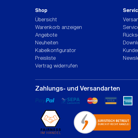
Shop
Servi
Übersicht
Versa
Warenkorb anzeigen
Servic
Angebote
Rücks
Neuheiten
Downl
Kabelkonfigurator
Kunden
Preisliste
Newsle
Vertrag widerrufen
Zahlungs- und Versandarten