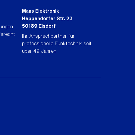
Maas Elektronik
Heppendorfer Str. 23
50189 Elsdorf
gungen
fsrecht
Ihr Ansprechpartner für
professionelle Funktechnik seit
über 49 Jahren