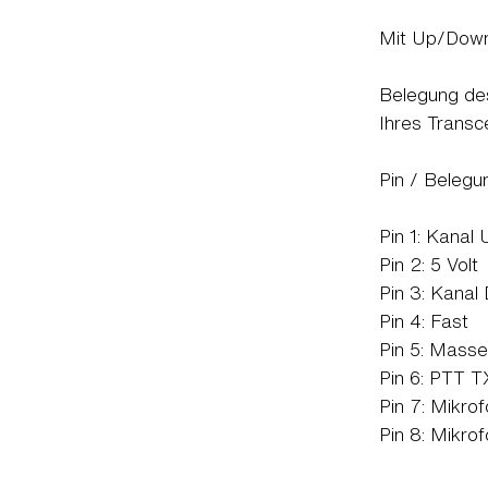
Mit Up/Down
Belegung de
Ihres Transc
Pin / Belegu
Pin 1: Kanal
Pin 2: 5 Volt
Pin 3: Kanal
Pin 4: Fast
Pin 5: Masse
Pin 6: PTT T
Pin 7: Mikro
Pin 8: Mikro