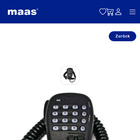
Toggle naviga
Zurück