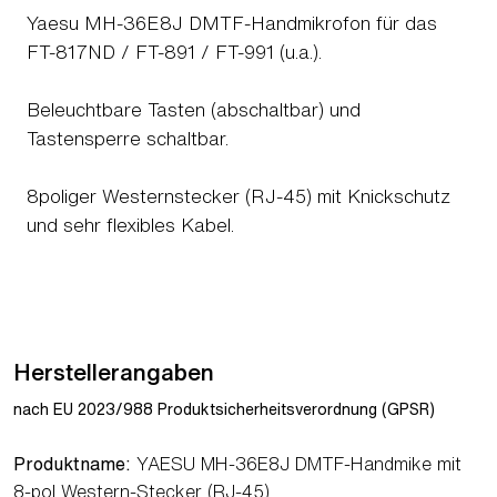
Yaesu MH-36E8J DMTF-Handmikrofon für das
FT-817ND / FT-891 / FT-991 (u.a.).
Beleuchtbare Tasten (abschaltbar) und
Tastensperre schaltbar.
8poliger Westernstecker (RJ-45) mit Knickschutz
und sehr flexibles Kabel.
Herstellerangaben
nach EU 2023/988 Produktsicherheitsverordnung (GPSR)
Produktname:
YAESU MH-36E8J DMTF-Handmike mit
8-pol Western-Stecker (RJ-45)