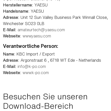
Herstellername:
YAESU
Handelsname:
YAESU
Adresse:
Unit 12 Sun Valley Business Park Winnall Close,
Winchester SO23 0LB
E-Mail:
amateurtech@yaesu.com
Webseite:
www.yaesu.com
Verantwortliche Person:
Name:
KBC Import / Export
Adresse:
Argonstraat 6 , 6718 WT Ede - Netherlands
E-Mail:
info@k-po.com
Webseite:
www.k-po.com
Besuchen Sie unseren
Download-Bereich