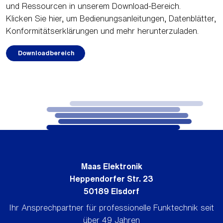
und Ressourcen in unserem Download-Bereich.
Klicken Sie hier, um Bedienungsanleitungen, Datenblätter,
Konformitätserklärungen und mehr herunterzuladen.
Downloadbereich
Maas Elektronik
Heppendorfer Str. 23
50189 Elsdorf
Ihr Ansprechpartner für professionelle Funktechnik seit
über 49 Jahren