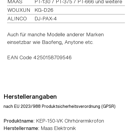
MAAS
PT-130 / PT-375 / PT-666 und weitere
WOUXUN
KG-D26
ALINCO
DJ-PAX-4
Auch für manche Modelle anderer Marken
einsetzbar wie Baofeng, Anytone etc.
EAN Code 4250158709546
Herstellerangaben
nach EU 2023/988 Produktsicherheitsverordnung (GPSR)
Produktname:
KEP-150-VK Ohrhörermikrofon
Herstellername:
Maas Elektronik