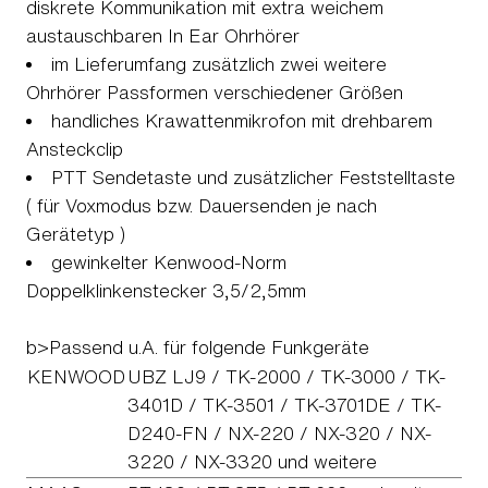
diskrete Kommunikation mit extra weichem
austauschbaren In Ear Ohrhörer
im Lieferumfang zusätzlich zwei weitere
Ohrhörer Passformen verschiedener Größen
handliches Krawattenmikrofon mit drehbarem
Ansteckclip
PTT Sendetaste und zusätzlicher Feststelltaste
( für Voxmodus bzw. Dauersenden je nach
Gerätetyp )
gewinkelter Kenwood-Norm
Doppelklinkenstecker 3,5/2,5mm
b>Passend u.A. für folgende Funkgeräte
KENWOOD
UBZ LJ9 / TK-2000 / TK-3000 / TK-
3401D / TK-3501 / TK-3701DE / TK-
D240-FN / NX-220 / NX-320 / NX-
3220 / NX-3320 und weitere