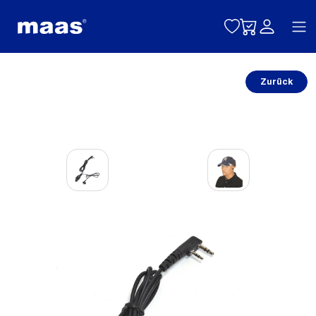
Toggle naviga
Zurück