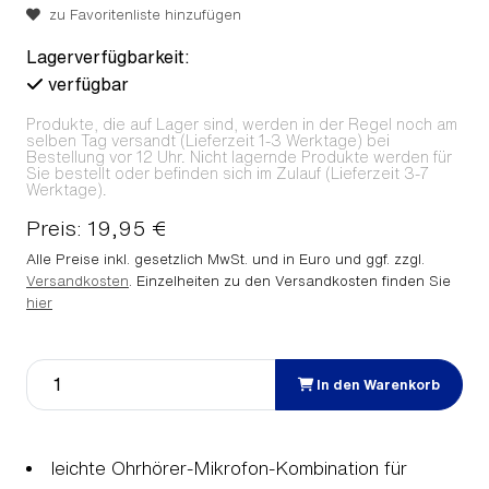
zu Favoritenliste hinzufügen
Lagerverfügbarkeit:
verfügbar
Produkte, die auf Lager sind, werden in der Regel noch am
selben Tag versandt (Lieferzeit 1-3 Werktage) bei
Bestellung vor 12 Uhr. Nicht lagernde Produkte werden für
Sie bestellt oder befinden sich im Zulauf (Lieferzeit 3-7
Werktage).
Preis: 19,95 €
Alle Preise inkl. gesetzlich MwSt. und in Euro und ggf. zzgl.
Versandkosten
. Einzelheiten zu den Versandkosten finden Sie
hier
In den Warenkorb
leichte Ohrhörer-Mikrofon-Kombination für