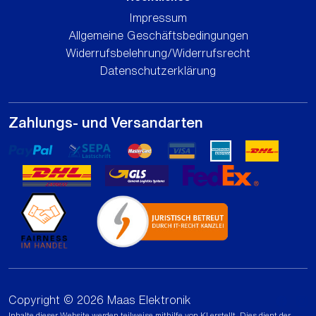
Impressum
Allgemeine Geschäftsbedingungen
Widerrufsbelehrung/Widerrufsrecht
Datenschutzerklärung
Zahlungs- und Versandarten
Copyright © 2026 Maas Elektronik
Inhalte dieser Website werden teilweise mithilfe von KI erstellt. Dies dient der