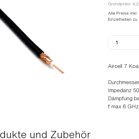
Grundpreis: 4,2
Alle Preise inkl
Einzelheiten zu
Aircell 7 Ko
Durchmesser
Impedanz 5
Dämpfung be
f max 6 GHz
dukte und Zubehör