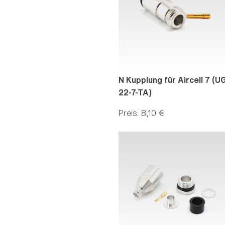
N Kupplung für Aircell 7 (U
22-7-TA)
Preis: 8,10 €