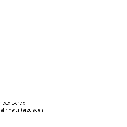
load-Bereich.
mehr herunterzuladen.