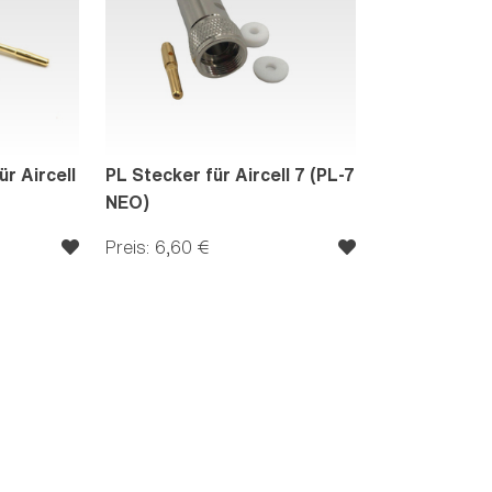
r Aircell
PL Stecker für Aircell 7 (PL-7
NEO)
Preis: 6,60 €