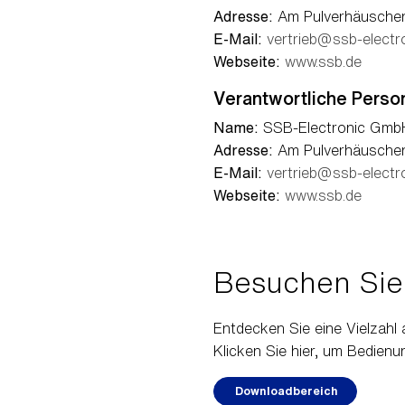
Adresse:
Am Pulverhäuschen 
E-Mail:
vertrieb@ssb-electr
Webseite:
www.ssb.de
Verantwortliche Perso
Name:
SSB-Electronic Gmb
Adresse:
Am Pulverhäuschen 
E-Mail:
vertrieb@ssb-electr
Webseite:
www.ssb.de
Besuchen Sie
Entdecken Sie eine Vielzah
Klicken Sie hier, um Bedien
Downloadbereich