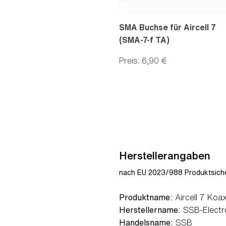
SMA Buchse für Aircell 7
(SMA-7-f TA)
Preis: 6,90 €
Herstellerangaben
nach EU 2023/988 Produktsiche
Produktname:
Aircell 7 Koax
Herstellername:
SSB-Electr
Handelsname:
SSB