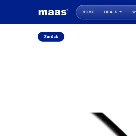
HOME
DEALS
S
Zurück