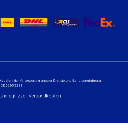
t. Dies dient der Verbesserung unserer Dienste und Benutzererfahrung.
r: DE32953291
 und ggf. zzgl.
Versandkosten
.