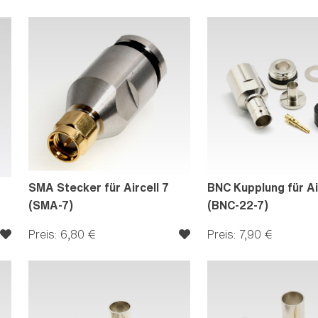
SMA Stecker für Aircell 7
BNC Kupplung für Ai
(SMA-7)
(BNC-22-7)
Preis: 6,80 €
Preis: 7,90 €