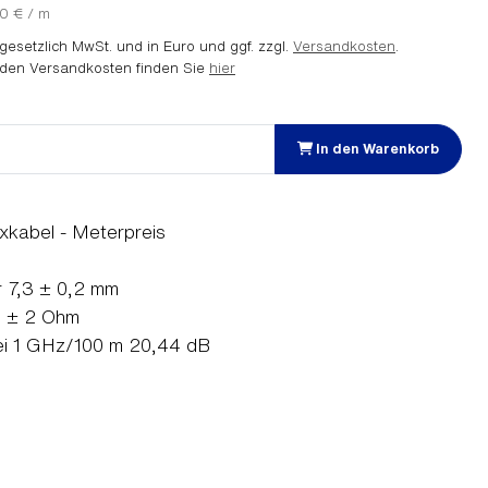
0 € / m
. gesetzlich MwSt. und in Euro und ggf. zzgl.
Versandkosten
.
 den Versandkosten finden Sie
hier
In den Warenkorb
axkabel - Meterpreis
 7,3 ± 0,2 mm
0 ± 2 Ohm
i 1 GHz/100 m 20,44 dB