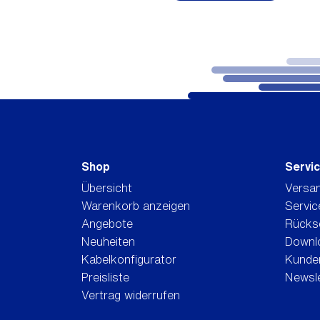
Shop
Servi
Übersicht
Versa
Warenkorb anzeigen
Servic
Angebote
Rücks
Neuheiten
Downl
Kabelkonfigurator
Kunden
Preisliste
Newsle
Vertrag widerrufen