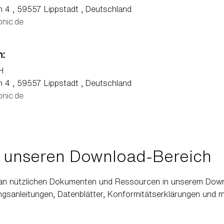
4 , 59557 Lippstadt , Deutschland
onic.de
n:
H
4 , 59557 Lippstadt , Deutschland
onic.de
 unseren Download-Bereich
l an nützlichen Dokumenten und Ressourcen in unserem Down
ungsanleitungen, Datenblätter, Konformitätserklärungen und 