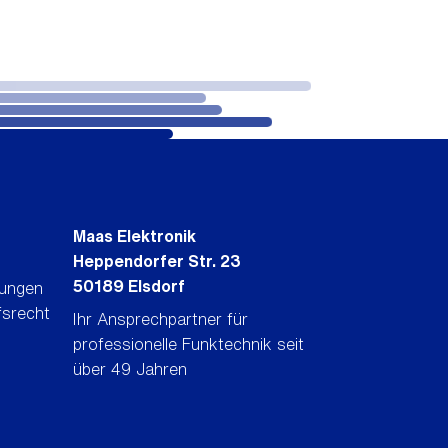
Maas Elektronik
Heppendorfer Str. 23
50189 Elsdorf
gungen
fsrecht
Ihr Ansprechpartner für
professionelle Funktechnik seit
über 49 Jahren