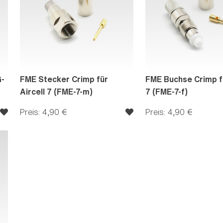
G-
FME Stecker Crimp für
FME Buchse Crimp fü
Aircell 7 (FME-7-m)
7 (FME-7-f)
Preis: 4,90 €
Preis: 4,90 €