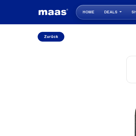
HOME
DEALS
S
Zurück