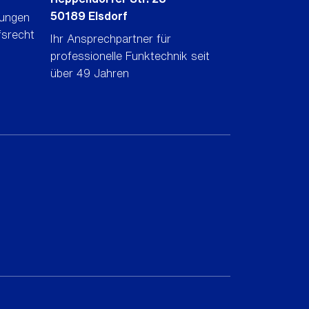
50189 Elsdorf
gungen
fsrecht
Ihr Ansprechpartner für
professionelle Funktechnik seit
über 49 Jahren