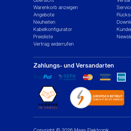
Übersicht
Versa
Warenkorb anzeigen
Servic
Angebote
Rücks
Neuheiten
Downl
Kabelkonfigurator
Kunden
Preisliste
Newsle
Vertrag widerrufen
Zahlungs- und Versandarten
Copyright © 2026 Maas Elektronik