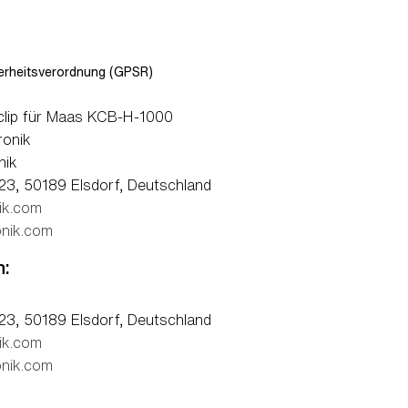
rheitsverordnung (GPSR)
lip für Maas KCB-H-1000
ronik
nik
23, 50189 Elsdorf, Deutschland
ik.com
nik.com
n:
23, 50189 Elsdorf, Deutschland
ik.com
nik.com