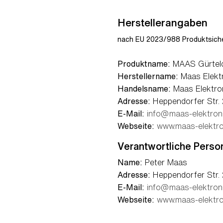
Herstellerangaben
nach EU 2023/988 Produktsiche
Produktname:
MAAS Gürtelc
Herstellername:
Maas Elekt
Handelsname:
Maas Elektro
Adresse:
Heppendorfer Str. 
E-Mail:
info@maas-elektron
Webseite:
www.maas-elektro
Verantwortliche Perso
Name:
Peter Maas
Adresse:
Heppendorfer Str. 
E-Mail:
info@maas-elektron
Webseite:
www.maas-elektro