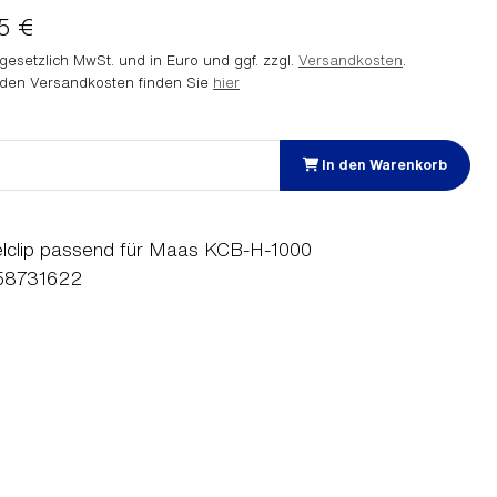
95 €
. gesetzlich MwSt. und in Euro und ggf. zzgl.
Versandkosten
.
 den Versandkosten finden Sie
hier
In den Warenkorb
elclip passend für Maas KCB-H-1000
58731622