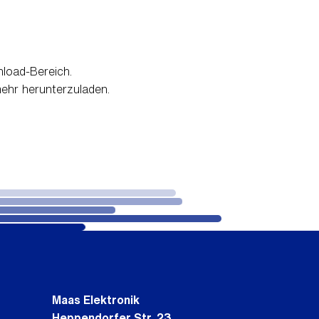
load-Bereich.
mehr herunterzuladen.
Maas Elektronik
Heppendorfer Str. 23