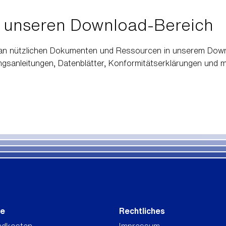
 unseren Download-Bereich
l an nützlichen Dokumenten und Ressourcen in unserem Down
ungsanleitungen, Datenblätter, Konformitätserklärungen und 
ce
Rechtliches