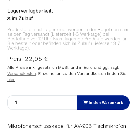
Lagerverfügbarkeit:
im Zulauf
Produkte, die auf Lager sind, werden in der Regel noch am
selben Tag versandt (Lieferzeit 1-3 Werktage) bei
Bestellung vor 12 Uhr. Nicht lagernde Produkte werden für
Sie bestellt oder befinden sich im Zulauf (Lieferzeit 3-7
Werktage).
Preis: 22,95 €
Alle Preise inkl. gesetzlich MwSt. und in Euro und ggf. zzgl.
Versandkosten
. Einzelheiten zu den Versandkosten finden Sie
hier
In den Warenkorb
Mikrofonanschlusskabel für AV-908 Tischmikrofon