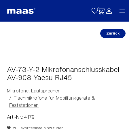
Toggle naviga
Zurück
AV-73-Y-2 Mikrofonanschlusskabel
AV-908 Yaesu RJ45
Mikrofone, Lautsprecher
Tischmikrofone für Mobilfunkgeräte &
Feststationen
Art.-Nr.: 4179
zu Favoritenliste hinzufügen