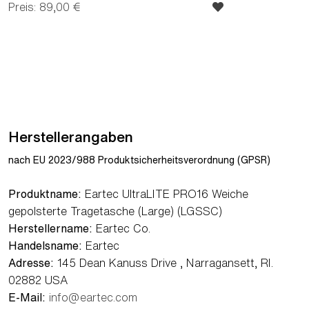
Preis: 89,00 €
Herstellerangaben
nach EU 2023/988 Produktsicherheitsverordnung (GPSR)
Produktname:
Eartec UltraLITE PRO16 Weiche
gepolsterte Tragetasche (Large) (LGSSC)
Herstellername:
Eartec Co.
Handelsname:
Eartec
Adresse:
145 Dean Kanuss Drive , Narragansett, RI.
02882 USA
E-Mail:
info@eartec.com