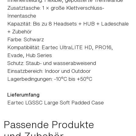
Zusatztasche: 1 × große Klettverschluss-
Innentasche
Kapazität: Bis zu 8 Headsets + HUB + Ladeschale
+ Zubehör
Farbe: Schwarz
Kompatibilität: Eartec UltraLITE HD, PRO16,
Evade, Hub Series
Schutz: Staub- und wasserabweisend
Einsatzbereich: Indoor und Outdoor
Lagerbedingungen: -10°C bis +50°C
Lieferumfang
Eartec LGSSC Large Soft Padded Case
Passende Produkte
und Zubehör