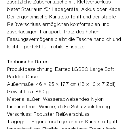
zusätzliche Zubehörtasche mit Klettverschluss
bietet Stauraum für Ladegeräte, Akkus oder Kabel.
Der ergonomische Kunststoffgriff und der stabile
Reißverschluss ermöglichen komfortablen und
zuverlässigen Transport. Trotz des hohen
Fassungsvermögens bleibt die Tasche handlich und
leicht – perfekt für mobile Einsätze.
Technische Daten
Produktbezeichnung: Eartec LGSSC Large Soft
Padded Case
Außenmaße: 46 × 25 × 17,7 cm (18 × 10 × 7 Zoll)
Gewicht: ca. 860 g
Material außen: Wasserabweisendes Nylon
Innenmaterial: Weiche, dicke Schutzpolsterung
Verschluss: Robuster Reißverschluss
Tragegriff: Ergonomisch geformter Kunststoffgriff
Inneneinteilung: Flexible, gepolsterte Trennwände