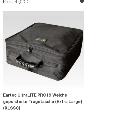
Preis: 47,00 €
Eartec UltraLITE PRO16 Weiche
gepolsterte Tragetasche (Extra Large)
(XLSSC)