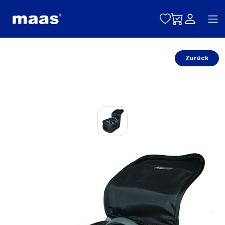
Toggle naviga
Zurück