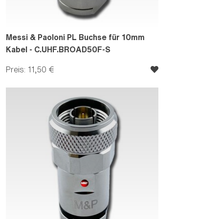
Messi & Paoloni PL Buchse für 10mm
Kabel - C.UHF.BROAD50F-S
Preis: 11,50 €