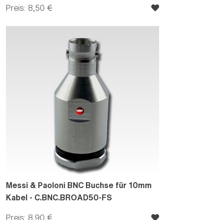
Preis: 8,50 €
Messi & Paoloni BNC Buchse für 10mm
Kabel - C.BNC.BROAD50-FS
Preis: 8,90 €