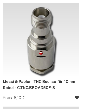
Messi & Paoloni TNC Buchse für 10mm
Kabel - C.TNC.BROAD50F-S
Preis: 8,10 €