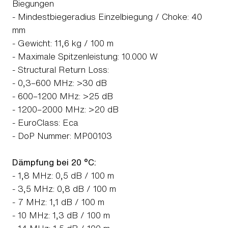
Biegungen
- Mindestbiegeradius Einzelbiegung / Choke: 40
mm
- Gewicht: 11,6 kg / 100 m
- Maximale Spitzenleistung: 10.000 W
- Structural Return Loss:
- 0,3–600 MHz: >30 dB
- 600–1200 MHz: >25 dB
- 1200–2000 MHz: >20 dB
- EuroClass: Eca
- DoP Nummer: MP00103
Dämpfung bei 20 °C:
- 1,8 MHz: 0,5 dB / 100 m
- 3,5 MHz: 0,8 dB / 100 m
- 7 MHz: 1,1 dB / 100 m
- 10 MHz: 1,3 dB / 100 m