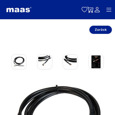
Toggle naviga
Zurück