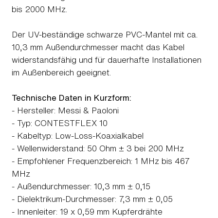
bis 2000 MHz.
Der UV-beständige schwarze PVC-Mantel mit ca.
10,3 mm Außendurchmesser macht das Kabel
widerstandsfähig und für dauerhafte Installationen
im Außenbereich geeignet.
Technische Daten in Kurzform:
- Hersteller: Messi & Paoloni
- Typ: CONTESTFLEX 10
- Kabeltyp: Low-Loss-Koaxialkabel
- Wellenwiderstand: 50 Ohm ± 3 bei 200 MHz
- Empfohlener Frequenzbereich: 1 MHz bis 467
MHz
- Außendurchmesser: 10,3 mm ± 0,15
- Dielektrikum-Durchmesser: 7,3 mm ± 0,05
- Innenleiter: 19 x 0,59 mm Kupferdrähte