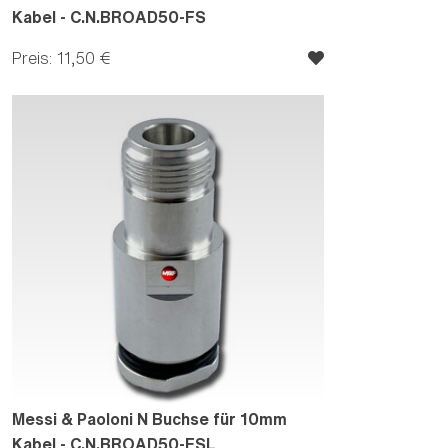
Kabel - C.N.BROAD50-FS
Preis: 11,50 €
Messi & Paoloni N Buchse für 10mm
Kabel - C.N.BROAD50-FSL