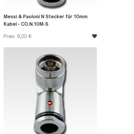
Messi & Paoloni N Stecker für 10mm
Kabel - CO.N.10M-S
Preis: 9,20 €