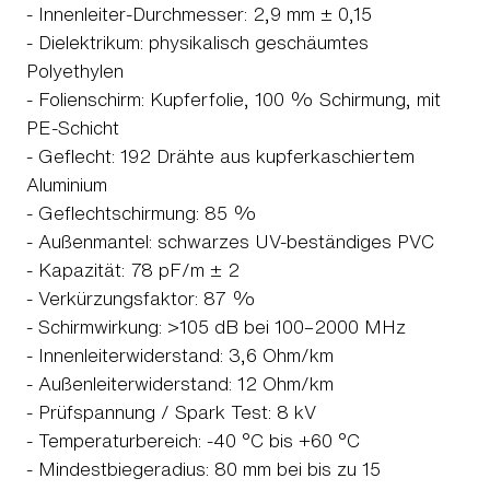
- Innenleiter-Durchmesser: 2,9 mm ± 0,15
- Dielektrikum: physikalisch geschäumtes
Polyethylen
- Folienschirm: Kupferfolie, 100 % Schirmung, mit
PE-Schicht
- Geflecht: 192 Drähte aus kupferkaschiertem
Aluminium
- Geflechtschirmung: 85 %
- Außenmantel: schwarzes UV-beständiges PVC
- Kapazität: 78 pF/m ± 2
- Verkürzungsfaktor: 87 %
- Schirmwirkung: >105 dB bei 100–2000 MHz
- Innenleiterwiderstand: 3,6 Ohm/km
- Außenleiterwiderstand: 12 Ohm/km
- Prüfspannung / Spark Test: 8 kV
- Temperaturbereich: -40 °C bis +60 °C
- Mindestbiegeradius: 80 mm bei bis zu 15