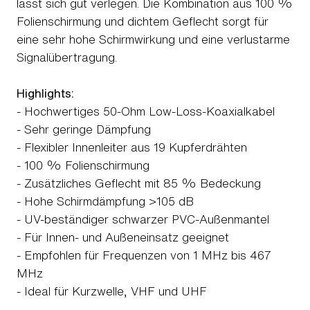
lässt sich gut verlegen. Die Kombination aus 100 %
Folienschirmung und dichtem Geflecht sorgt für
eine sehr hohe Schirmwirkung und eine verlustarme
Signalübertragung.
Highlights:
- Hochwertiges 50-Ohm Low-Loss-Koaxialkabel
- Sehr geringe Dämpfung
- Flexibler Innenleiter aus 19 Kupferdrähten
- 100 % Folienschirmung
- Zusätzliches Geflecht mit 85 % Bedeckung
- Hohe Schirmdämpfung >105 dB
- UV-beständiger schwarzer PVC-Außenmantel
- Für Innen- und Außeneinsatz geeignet
- Empfohlen für Frequenzen von 1 MHz bis 467
MHz
- Ideal für Kurzwelle, VHF und UHF