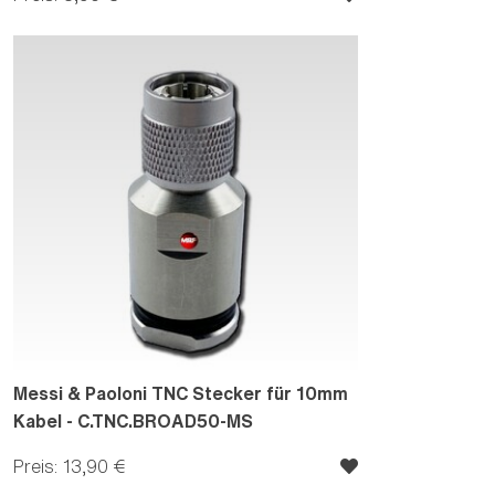
Messi & Paoloni TNC Stecker für 10mm
Kabel - C.TNC.BROAD50-MS
Preis: 13,90 €