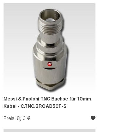
Messi & Paoloni TNC Buchse für 10mm
Kabel - C.TNC.BROAD50F-S
Preis: 8,10 €