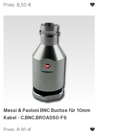
Preis: 8,50 €
Messi & Paoloni BNC Buchse für 10mm
Kabel - C.BNC.BROAD50-FS
Preis: 8,90 €