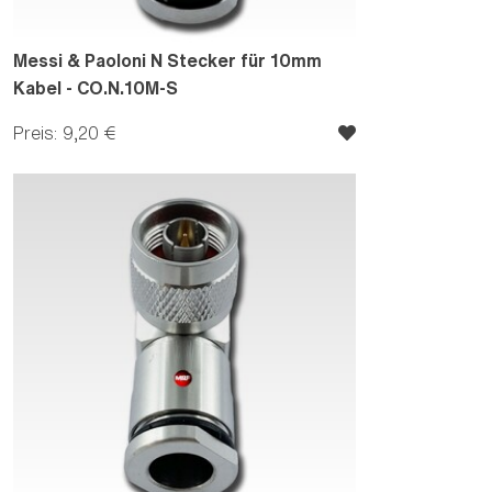
Messi & Paoloni N Stecker für 10mm
Kabel - CO.N.10M-S
Preis: 9,20 €