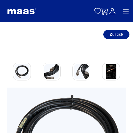
Toggle naviga
Zurück