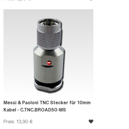
Messi & Paoloni TNC Stecker für 10mm
Kabel - C.TNC.BROAD50-MS
Preis: 13,90 €