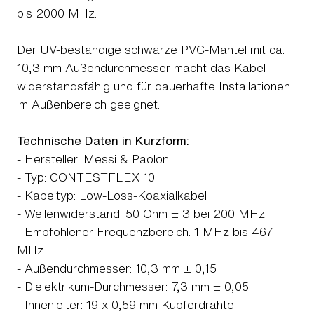
bis 2000 MHz.
Der UV-beständige schwarze PVC-Mantel mit ca.
10,3 mm Außendurchmesser macht das Kabel
widerstandsfähig und für dauerhafte Installationen
im Außenbereich geeignet.
Technische Daten in Kurzform:
- Hersteller: Messi & Paoloni
- Typ: CONTESTFLEX 10
- Kabeltyp: Low-Loss-Koaxialkabel
- Wellenwiderstand: 50 Ohm ± 3 bei 200 MHz
- Empfohlener Frequenzbereich: 1 MHz bis 467
MHz
- Außendurchmesser: 10,3 mm ± 0,15
- Dielektrikum-Durchmesser: 7,3 mm ± 0,05
- Innenleiter: 19 x 0,59 mm Kupferdrähte