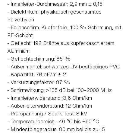
- Innenleiter-Durchmesser: 2,9 mm ± 0,15
- Dielektrikum: physikalisch geschäumtes
Polyethylen
- Folienschirm: Kupferfolie, 100 % Schirmung, mit
PE-Schicht
- Geflecht: 192 Drähte aus kupferkaschiertem
Aluminium
- Geflechtschirmung: 85 %
- Außenmantel: schwarzes UV-beständiges PVC
- Kapazität: 78 pF/m ± 2
- Verkürzungsfaktor: 87 %
- Schirmwirkung: >105 dB bei 100–2000 MHz
- Innenleiterwiderstand: 3,6 Ohm/km
- Außenleiterwiderstand: 12 Ohm/km
- Prüfspannung / Spark Test: 8 kV
- Temperaturbereich: -40 °C bis +60 °C
- Mindestbiegeradius: 80 mm bei bis zu 15