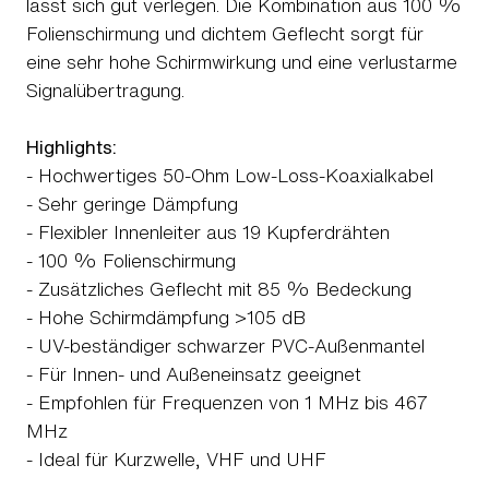
lässt sich gut verlegen. Die Kombination aus 100 %
Folienschirmung und dichtem Geflecht sorgt für
eine sehr hohe Schirmwirkung und eine verlustarme
Signalübertragung.
Highlights:
- Hochwertiges 50-Ohm Low-Loss-Koaxialkabel
- Sehr geringe Dämpfung
- Flexibler Innenleiter aus 19 Kupferdrähten
- 100 % Folienschirmung
- Zusätzliches Geflecht mit 85 % Bedeckung
- Hohe Schirmdämpfung >105 dB
- UV-beständiger schwarzer PVC-Außenmantel
- Für Innen- und Außeneinsatz geeignet
- Empfohlen für Frequenzen von 1 MHz bis 467
MHz
- Ideal für Kurzwelle, VHF und UHF