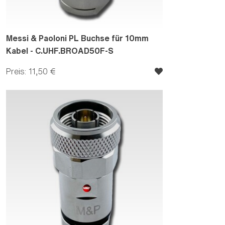
Messi & Paoloni PL Buchse für 10mm
Kabel - C.UHF.BROAD50F-S
Preis: 11,50 €