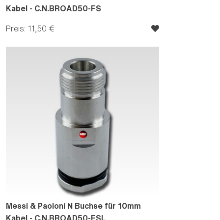
Kabel - C.N.BROAD50-FS
Preis: 11,50 €
Messi & Paoloni N Buchse für 10mm
Kabel - C.N.BROAD50-FSL