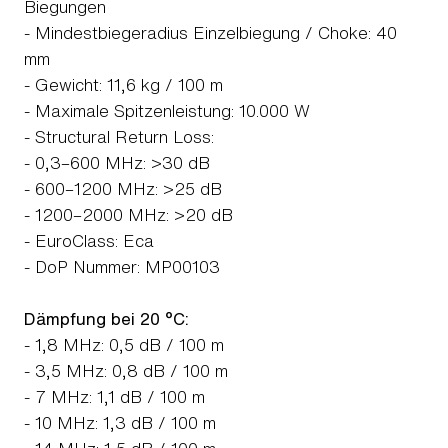
Biegungen
- Mindestbiegeradius Einzelbiegung / Choke: 40
mm
- Gewicht: 11,6 kg / 100 m
- Maximale Spitzenleistung: 10.000 W
- Structural Return Loss:
- 0,3–600 MHz: >30 dB
- 600–1200 MHz: >25 dB
- 1200–2000 MHz: >20 dB
- EuroClass: Eca
- DoP Nummer: MP00103
Dämpfung bei 20 °C:
- 1,8 MHz: 0,5 dB / 100 m
- 3,5 MHz: 0,8 dB / 100 m
- 7 MHz: 1,1 dB / 100 m
- 10 MHz: 1,3 dB / 100 m