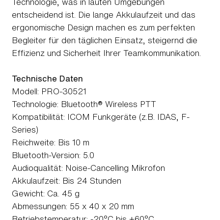
Technologie, was in lauten Umgebungen
entscheidend ist. Die lange Akkulaufzeit und das
ergonomische Design machen es zum perfekten
Begleiter für den täglichen Einsatz, steigernd die
Effizienz und Sicherheit Ihrer Teamkommunikation.
Technische Daten
Modell: PRO-30521
Technologie: Bluetooth® Wireless PTT
Kompatibilität: ICOM Funkgeräte (z.B. IDAS, F-
Series)
Reichweite: Bis 10 m
Bluetooth-Version: 5.0
Audioqualität: Noise-Cancelling Mikrofon
Akkulaufzeit: Bis 24 Stunden
Gewicht: Ca. 45 g
Abmessungen: 55 x 40 x 20 mm
Betriebstemperatur: -20°C bis +60°C