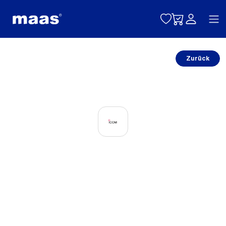
Toggle naviga
Zurück