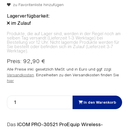
zu Favoritenliste hinzufügen
Lagerverfügbarkeit:
im Zulauf
Produkte, die auf Lager sind, werden in der Regel noch am
selben Tag versandt (Lieferzeit 1-3 Werktage) bei
Bestellung vor 12 Uhr. Nicht lagernde Produkte werden für
Sie bestellt oder befinden sich im Zulauf (Lieferzeit 3-7
Werktage).
Preis: 92,90 €
Alle Preise inkl. gesetzlich MwSt. und in Euro und ggf. zzgl.
Versandkosten
. Einzelheiten zu den Versandkosten finden Sie
hier
In den Warenkorb
Das
ICOM PRO-30521 ProEquip Wireless-