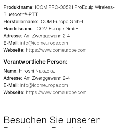
Produktname:
ICOM PRO-30521 ProEquip Wireless-
Bluetooth®-PTT
Herstellername:
ICOM Europe GmbH
Handelsname:
ICOM Europe GmbH
Adresse:
Am Zwerggewann 2-4
E-Mail:
info@icomeurope.com
Webseite:
https://www.icomeurope.com
Verantwortliche Person:
Name:
Hiroshi Nakaoka
Adresse:
Am Zwerggewann 2-4
E-Mail:
info@icomeurope.com
Webseite:
https://www.icomeurope.com
Besuchen Sie unseren