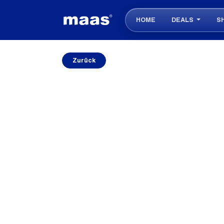
HOME
DEALS
S
Zurück