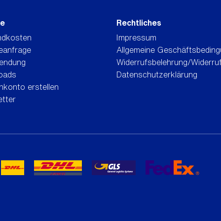
ce
Rechtliches
ndkosten
Impressum
eanfrage
Allgemeine Geschäftsbedin
endung
Widerrufsbelehrung/Widerru
oads
Datenschutzerklärung
konto erstellen
tter