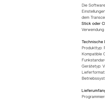
Die Software
Einstellung
dem Transcei
Stick oder 
Verwendung 
Technische 
Produkttyp:
Kompatible 
Funkstanda
Gerätetyp:
Lieferforma
Betriebssys
Lieferumfan
Programmier