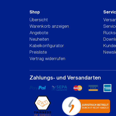
Shop
Servi
Übersicht
Versa
Warenkorb anzeigen
Servic
Angebote
Rücks
Neuheiten
Downl
Kabelkonfigurator
Kunden
Preisliste
Newsle
Vertrag widerrufen
Zahlungs- und Versandarten