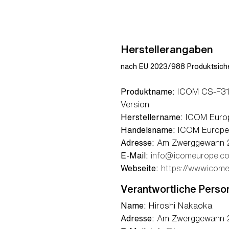
Herstellerangaben
nach EU 2023/988 Produktsiche
Produktname:
ICOM CS-F31
Version
Herstellername:
ICOM Euro
Handelsname:
ICOM Europ
Adresse:
Am Zwerggewann 
E-Mail:
info@icomeurope.c
Webseite:
https://www.icom
Verantwortliche Perso
Name:
Hiroshi Nakaoka
Adresse:
Am Zwerggewann 