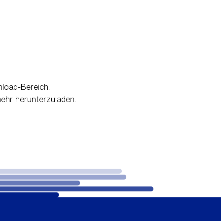
load-Bereich.
mehr herunterzuladen.