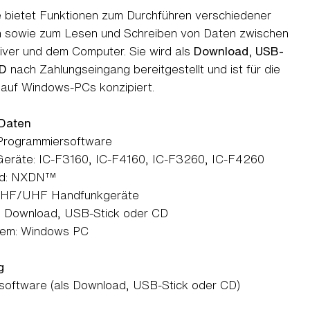
 bietet Funktionen zum Durchführen verschiedener
en sowie zum Lesen und Schreiben von Daten zwischen
ver und dem Computer. Sie wird als
Download, USB-
CD
nach Zahlungseingang bereitgestellt und ist für die
auf Windows-PCs konzipiert.
Daten
 Programmiersoftware
Geräte: IC-F3160, IC-F4160, IC-F3260, IC-F4260
rd: NXDN™
 VHF/UHF Handfunkgeräte
t: Download, USB-Stick oder CD
tem: Windows PC
g
software (als Download, USB-Stick oder CD)