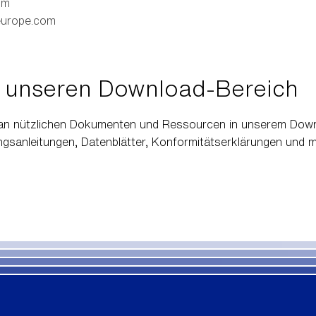
om
europe.com
 unseren Download-Bereich
l an nützlichen Dokumenten und Ressourcen in unserem Down
ungsanleitungen, Datenblätter, Konformitätserklärungen und 