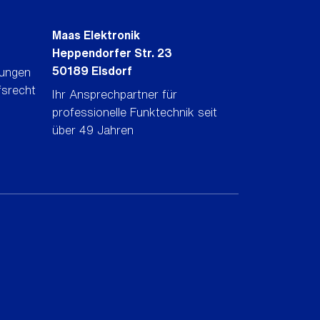
Maas Elektronik
Heppendorfer Str. 23
50189 Elsdorf
gungen
fsrecht
Ihr Ansprechpartner für
professionelle Funktechnik seit
über 49 Jahren