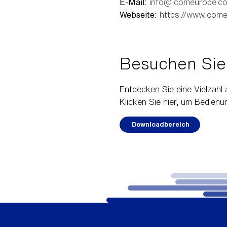
E-Mail:
info@icomeurope.c
Webseite:
https://www.icom
Besuchen Sie
Entdecken Sie eine Vielzah
Klicken Sie hier, um Bedien
Downloadbereich