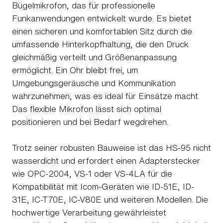
Bügelmikrofon, das für professionelle
Funkanwendungen entwickelt wurde. Es bietet
einen sicheren und komfortablen Sitz durch die
umfassende Hinterkopfhaltung, die den Druck
gleichmäßig verteilt und Größenanpassung
ermöglicht. Ein Ohr bleibt frei, um
Umgebungsgeräusche und Kommunikation
wahrzunehmen, was es ideal für Einsätze macht.
Das flexible Mikrofon lässt sich optimal
positionieren und bei Bedarf wegdrehen.
Trotz seiner robusten Bauweise ist das HS-95 nicht
wasserdicht und erfordert einen Adapterstecker
wie OPC-2004, VS-1 oder VS-4LA für die
Kompatibilität mit Icom-Geräten wie ID-51E, ID-
31E, IC-T70E, IC-V80E und weiteren Modellen. Die
hochwertige Verarbeitung gewährleistet