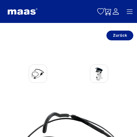
Toggle naviga
Zurück