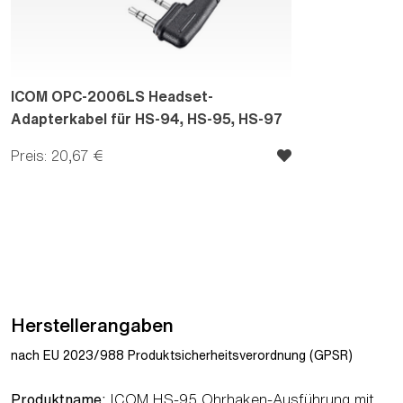
ICOM OPC-2006LS Headset-
Adapterkabel für HS-94, HS-95, HS-97
Preis: 20,67 €
Herstellerangaben
nach EU 2023/988 Produktsicherheitsverordnung (GPSR)
Produktname:
ICOM HS-95 Ohrhaken-Ausführung mit