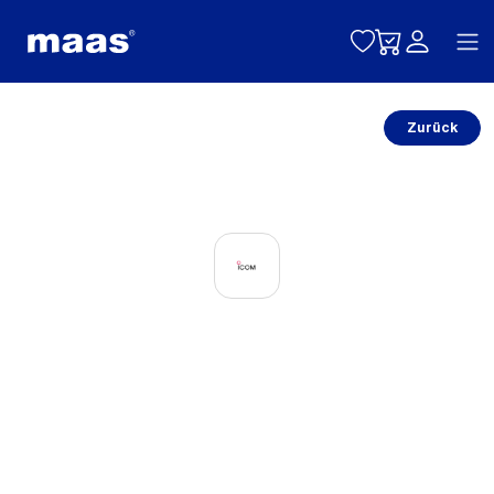
Toggle naviga
Zurück