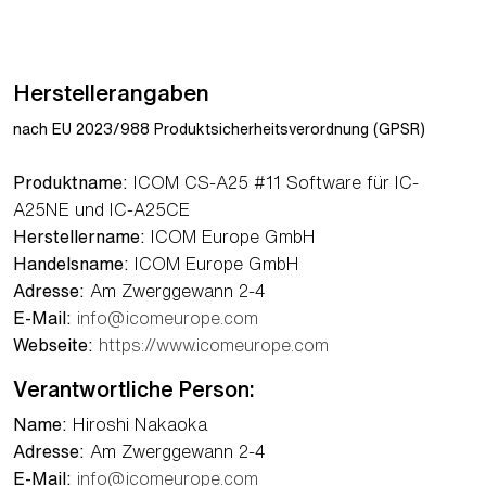
Herstellerangaben
nach EU 2023/988 Produktsicherheitsverordnung (GPSR)
Produktname:
ICOM CS-A25 #11 Software für IC-
A25NE und IC-A25CE
Herstellername:
ICOM Europe GmbH
Handelsname:
ICOM Europe GmbH
Adresse:
Am Zwerggewann 2-4
E-Mail:
info@icomeurope.com
Webseite:
https://www.icomeurope.com
Verantwortliche Person:
Name:
Hiroshi Nakaoka
Adresse:
Am Zwerggewann 2-4
E-Mail:
info@icomeurope.com