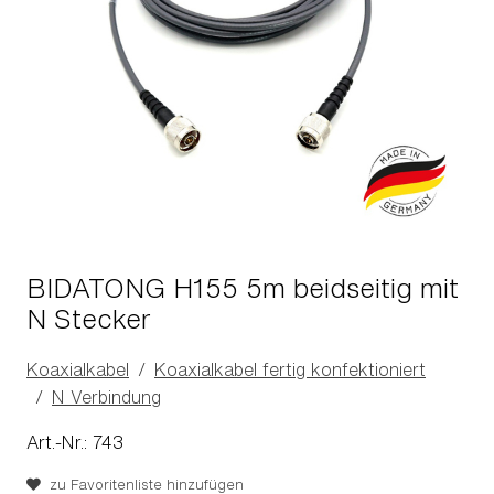
BIDATONG H155 5m beidseitig mit
N Stecker
Koaxialkabel
Koaxialkabel fertig konfektioniert
N Verbindung
Art.-Nr.: 743
zu Favoritenliste hinzufügen