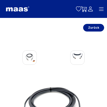
Toggle naviga
Zurück