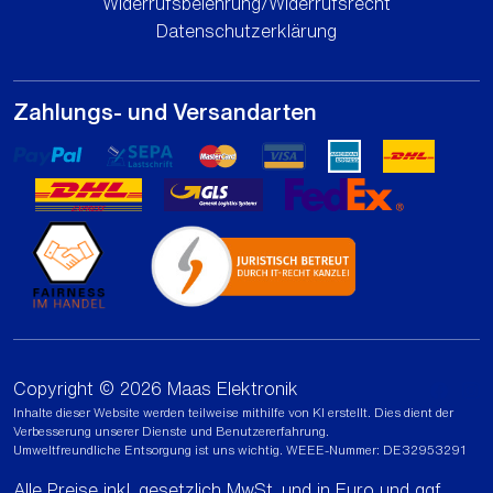
Widerrufsbelehrung/Widerrufsrecht
Datenschutzerklärung
Zahlungs- und Versandarten
Copyright © 2026 Maas Elektronik
Inhalte dieser Website werden teilweise mithilfe von KI erstellt. Dies dient der
Verbesserung unserer Dienste und Benutzererfahrung.
Umweltfreundliche Entsorgung ist uns wichtig. WEEE-Nummer: DE32953291
Alle Preise inkl. gesetzlich MwSt. und in Euro und ggf.