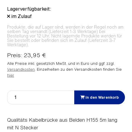
Lagerverfügbarkeit:
im Zulauf
Produkte, die auf Lager sind, werden in der Regel noch am
selben Tag versandt (Lieferzeit 1-3 Werktage) bei
Bestellung vor 12 Uhr. Nicht lagernde Produkte werden für
Sie bestellt oder befinden sich im Zulauf (Lieferzeit 3-7
Werktage).
Preis: 23,95 €
Alle Preise inkl. gesetzlich MwSt. und in Euro und ggf. zzgl.
Versandkosten
. Einzelheiten zu den Versandkosten finden Sie
hier
In den Warenkorb
Qualitäts Kabelbrücke aus Belden H155 5m lang
mit N Stecker