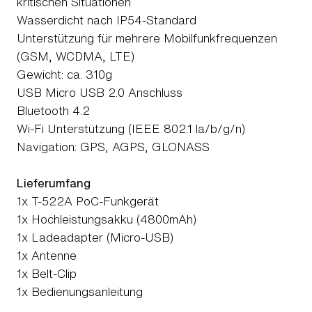
kritischen Situationen
Wasserdicht nach IP54-Standard
Unterstützung für mehrere Mobilfunkfrequenzen
(GSM, WCDMA, LTE)
Gewicht: ca. 310g
USB Micro USB 2.0 Anschluss
Bluetooth 4.2
Wi-Fi Unterstützung (IEEE 802.1 la/b/g/n)
Navigation: GPS, AGPS, GLONASS
Lieferumfang
1x T-522A PoC-Funkgerät
1x Hochleistungsakku (4800mAh)
1x Ladeadapter (Micro-USB)
1x Antenne
1x Belt-Clip
1x Bedienungsanleitung