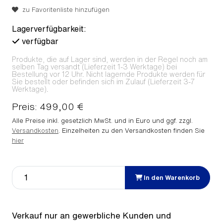
zu Favoritenliste hinzufügen
Lagerverfügbarkeit:
verfügbar
Produkte, die auf Lager sind, werden in der Regel noch am
selben Tag versandt (Lieferzeit 1-3 Werktage) bei
Bestellung vor 12 Uhr. Nicht lagernde Produkte werden für
Sie bestellt oder befinden sich im Zulauf (Lieferzeit 3-7
Werktage).
Preis: 499,00 €
Alle Preise inkl. gesetzlich MwSt. und in Euro und ggf. zzgl.
Versandkosten
. Einzelheiten zu den Versandkosten finden Sie
hier
In den Warenkorb
Verkauf nur an gewerbliche Kunden und