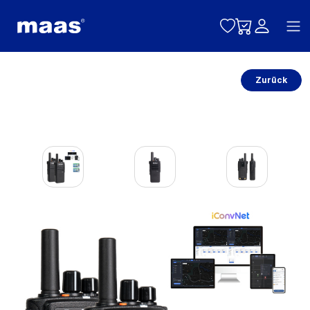
Toggle naviga
Zurück