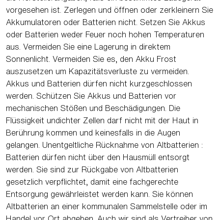
vorgesehen ist. Zerlegen und öffnen oder zerkleinern Sie
Akkumulatoren oder Batterien nicht. Setzen Sie Akkus
oder Batterien weder Feuer noch hohen Temperaturen
aus. Vermeiden Sie eine Lagerung in direktem
Sonnenlicht. Vermeiden Sie es, den Akku Frost
auszusetzen um Kapazitätsverluste zu vermeiden.
Akkus und Batterien dürfen nicht kurzgeschlossen
werden. Schützen Sie Akkus und Batterien vor
mechanischen Stößen und Beschädigungen. Die
Flüssigkeit undichter Zellen darf nicht mit der Haut in
Berührung kommen und keinesfalls in die Augen
gelangen. Unentgeltliche Rücknahme von Altbatterien :
Batterien dürfen nicht über den Hausmüll entsorgt
werden. Sie sind zur Rückgabe von Altbatterien
gesetzlich verpflichtet, damit eine fachgerechte
Entsorgung gewährleistet werden kann. Sie können
Altbatterien an einer kommunalen Sammelstelle oder im
Handel vor Ort abgeben. Auch wir sind als Vertreiber von