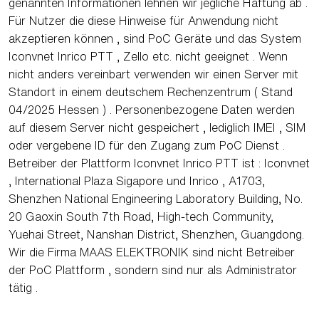
genannten Informationen lehnen wir jegliche Haftung ab .
Für Nutzer die diese Hinweise für Anwendung nicht
akzeptieren können , sind PoC Geräte und das System
Iconvnet Inrico PTT , Zello etc. nicht geeignet . Wenn
nicht anders vereinbart verwenden wir einen Server mit
Standort in einem deutschem Rechenzentrum ( Stand
04/2025 Hessen ) . Personenbezogene Daten werden
auf diesem Server nicht gespeichert , lediglich IMEI , SIM
oder vergebene ID für den Zugang zum PoC Dienst .
Betreiber der Plattform Iconvnet Inrico PTT ist : Iconvnet
, International Plaza Sigapore und Inrico , A1703,
Shenzhen National Engineering Laboratory Building, No.
20 Gaoxin South 7th Road, High-tech Community,
Yuehai Street, Nanshan District, Shenzhen, Guangdong.
Wir die Firma MAAS ELEKTRONIK sind nicht Betreiber
der PoC Plattform , sondern sind nur als Administrator
tätig .