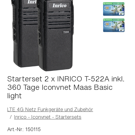
Starterset 2 x INRICO T-522A inkl.
360 Tage Iconvnet Maas Basic
light
LTE 4G Netz Funkgeräte und Zubehör
Inrico - Iconvnet - Startersets
Art.-Nr.: 150115