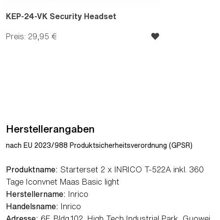
KEP-24-VK Security Headset
Preis: 29,95 €
Herstellerangaben
nach EU 2023/988 Produktsicherheitsverordnung (GPSR)
Produktname:
Starterset 2 x INRICO T-522A inkl. 360
Tage Iconvnet Maas Basic light
Herstellername:
Inrico
Handelsname:
Inrico
Adresse:
6F, Bldg.102, High Tech Industrial Park, Guowei