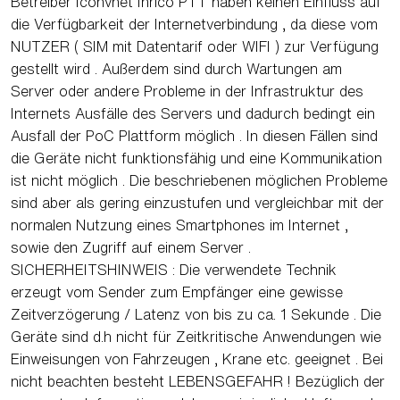
Betreiber Iconvnet Inrico PTT haben keinen Einfluss auf
die Verfügbarkeit der Internetverbindung , da diese vom
NUTZER ( SIM mit Datentarif oder WIFI ) zur Verfügung
gestellt wird . Außerdem sind durch Wartungen am
Server oder andere Probleme in der Infrastruktur des
Internets Ausfälle des Servers und dadurch bedingt ein
Ausfall der PoC Plattform möglich . In diesen Fällen sind
die Geräte nicht funktionsfähig und eine Kommunikation
ist nicht möglich . Die beschriebenen möglichen Probleme
sind aber als gering einzustufen und vergleichbar mit der
normalen Nutzung eines Smartphones im Internet ,
sowie den Zugriff auf einem Server .
SICHERHEITSHINWEIS : Die verwendete Technik
erzeugt vom Sender zum Empfänger eine gewisse
Zeitverzögerung / Latenz von bis zu ca. 1 Sekunde . Die
Geräte sind d.h nicht für Zeitkritische Anwendungen wie
Einweisungen von Fahrzeugen , Krane etc. geeignet . Bei
nicht beachten besteht LEBENSGEFAHR ! Bezüglich der