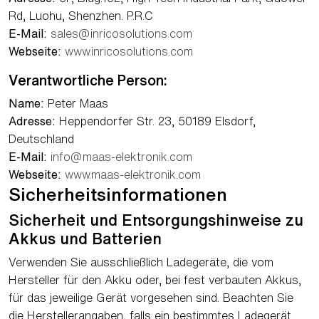
Rd, Luohu, Shenzhen. P.R.C
E-Mail:
sales@inricosolutions.com
Webseite:
www.inricosolutions.com
Verantwortliche Person:
Name:
Peter Maas
Adresse:
Heppendorfer Str. 23, 50189 Elsdorf,
Deutschland
E-Mail:
info@maas-elektronik.com
Webseite:
www.maas-elektronik.com
Sicherheitsinformationen
Sicherheit und Entsorgungshinweise zu
Akkus und Batterien
Verwenden Sie ausschließlich Ladegeräte, die vom
Hersteller für den Akku oder, bei fest verbauten Akkus,
für das jeweilige Gerät vorgesehen sind. Beachten Sie
die Herstellerangaben, falls ein bestimmtes Ladegerät