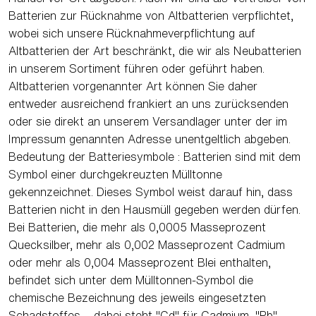
Batterien zur Rücknahme von Altbatterien verpflichtet,
wobei sich unsere Rücknahmeverpflichtung auf
Altbatterien der Art beschränkt, die wir als Neubatterien
in unserem Sortiment führen oder geführt haben.
Altbatterien vorgenannter Art können Sie daher
entweder ausreichend frankiert an uns zurücksenden
oder sie direkt an unserem Versandlager unter der im
Impressum genannten Adresse unentgeltlich abgeben.
Bedeutung der Batteriesymbole : Batterien sind mit dem
Symbol einer durchgekreuzten Mülltonne
gekennzeichnet. Dieses Symbol weist darauf hin, dass
Batterien nicht in den Hausmüll gegeben werden dürfen.
Bei Batterien, die mehr als 0,0005 Masseprozent
Quecksilber, mehr als 0,002 Masseprozent Cadmium
oder mehr als 0,004 Masseprozent Blei enthalten,
befindet sich unter dem Mülltonnen-Symbol die
chemische Bezeichnung des jeweils eingesetzten
Schadstoffes – dabei steht "Cd" für Cadmium, "Pb"