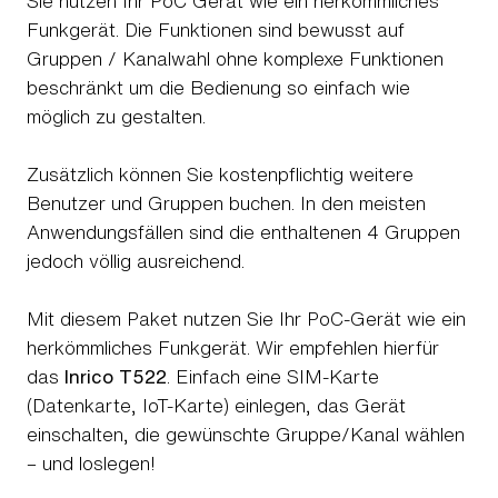
Sie nutzen Ihr PoC Gerät wie ein herkömmliches
Funkgerät. Die Funktionen sind bewusst auf
Gruppen / Kanalwahl ohne komplexe Funktionen
beschränkt um die Bedienung so einfach wie
möglich zu gestalten.
Zusätzlich können Sie kostenpflichtig weitere
Benutzer und Gruppen buchen. In den meisten
Anwendungsfällen sind die enthaltenen 4 Gruppen
jedoch völlig ausreichend.
Mit diesem Paket nutzen Sie Ihr PoC-Gerät wie ein
herkömmliches Funkgerät. Wir empfehlen hierfür
das
Inrico T522
. Einfach eine SIM-Karte
(Datenkarte, IoT-Karte) einlegen, das Gerät
einschalten, die gewünschte Gruppe/Kanal wählen
– und loslegen!