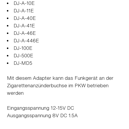
DJ-A-10E
DJ-A-11E
DJ-A-40E
DJ-A-41E
DJ-A-46E
DJ-A-446E
DJ-100E
DJ-500E
DJ-MD5
Mit diesem Adapter kann das Funkgerät an der
Zigarettenanzünderbuchse im PKW betrieben
werden
Eingangsspannung 12-15V DC
Ausgangsspannung 8V DC 1.5A