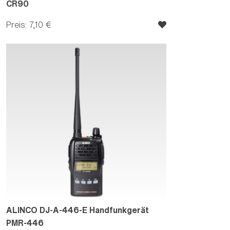
CR90
Preis: 7,10 €
ALINCO DJ-A-446-E Handfunkgerät
PMR-446