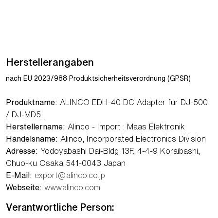
Herstellerangaben
nach EU 2023/988 Produktsicherheitsverordnung (GPSR)
Produktname:
ALINCO EDH-40 DC Adapter für DJ-500
/ DJ-MD5...
Herstellername:
Alinco - Import : Maas Elektronik
Handelsname:
Alinco, Incorporated Electronics Division
Adresse:
Yodoyabashi Dai-Bldg 13F, 4-4-9 Koraibashi,
Chuo-ku Osaka 541-0043 Japan
E-Mail:
export@alinco.co.jp
Webseite:
www.alinco.com
Verantwortliche Person: