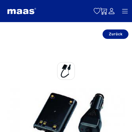
Toggle naviga
Zurück