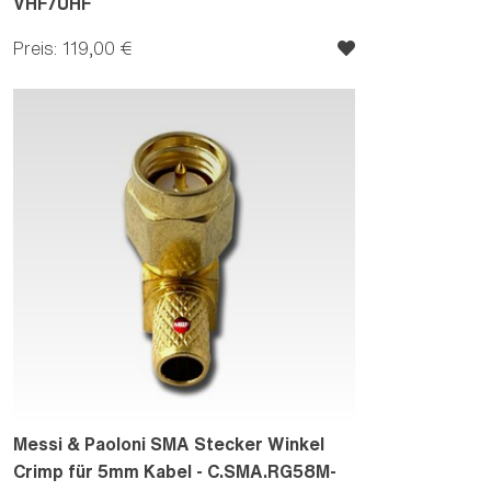
VHF/UHF
Preis: 119,00 €
Messi & Paoloni SMA Stecker Winkel
Crimp für 5mm Kabel - C.SMA.RG58M-