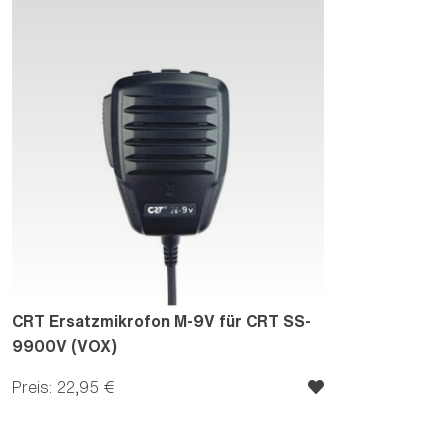
CRT Ersatzmikrofon M-9V für CRT SS-
9900V (VOX)
Preis: 22,95 €