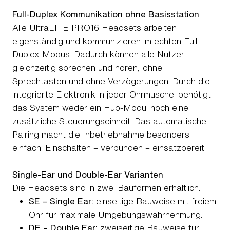
Full-Duplex Kommunikation ohne Basisstation
Alle UltraLITE PRO16 Headsets arbeiten
eigenständig und kommunizieren im echten Full-
Duplex-Modus. Dadurch können alle Nutzer
gleichzeitig sprechen und hören, ohne
Sprechtasten und ohne Verzögerungen. Durch die
integrierte Elektronik in jeder Ohrmuschel benötigt
das System weder ein Hub-Modul noch eine
zusätzliche Steuerungseinheit. Das automatische
Pairing macht die Inbetriebnahme besonders
einfach: Einschalten – verbunden – einsatzbereit.
Single-Ear und Double-Ear Varianten
Die Headsets sind in zwei Bauformen erhältlich:
SE – Single Ear:
einseitige Bauweise mit freiem
Ohr für maximale Umgebungswahrnehmung.
DE – Double Ear:
zweiseitige Bauweise für