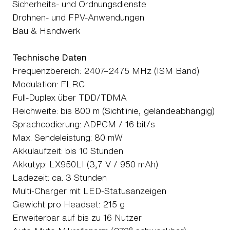
Sicherheits- und Ordnungsdienste
Drohnen- und FPV-Anwendungen
Bau & Handwerk
Technische Daten
Frequenzbereich: 2407–2475 MHz (ISM Band)
Modulation: FLRC
Full-Duplex über TDD/TDMA
Reichweite: bis 800 m (Sichtlinie, geländeabhängig)
Sprachcodierung: ADPCM / 16 bit/s
Max. Sendeleistung: 80 mW
Akkulaufzeit: bis 10 Stunden
Akkutyp: LX950LI (3,7 V / 950 mAh)
Ladezeit: ca. 3 Stunden
Multi-Charger mit LED-Statusanzeigen
Gewicht pro Headset: 215 g
Erweiterbar auf bis zu 16 Nutzer