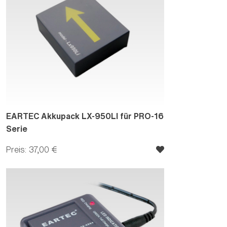
EARTEC Akkupack LX-950LI für PRO-16
Serie
Preis: 37,00 €