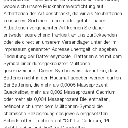
wobei sich unsere Rücknahmeverpflichtung auf
Altbatterien der Art beschränkt, die wir als Neubatterien
in unserem Sortiment führen oder geführt haben.
Altbatterien vorgenannter Art können Sie daher
entweder ausreichend frankiert an uns zurücksenden
oder sie direkt an unserem Versandlager unter der im
Impressum genannten Adresse unentgeltlich abgeben.
Bedeutung der Batteriesymbole : Batterien sind mit dem
Symbol einer durchgekreuzten Mülltonne
gekennzeichnet. Dieses Symbol weist darauf hin, dass
Batterien nicht in den Hausmüll gegeben werden dürfen.
Bei Batterien, die mehr als 0,0005 Masseprozent
Quecksilber, mehr als 0,002 Masseprozent Cadmium
oder mehr als 0,004 Masseprozent Blei enthalten,
befindet sich unter dem Mülltonnen-Symbol die
chemische Bezeichnung des jeweils eingesetzten
Schadstoffes – dabei steht "Cd" für Cadmium, "Pb"
steht für Blei, und "Hg" für Quecksilber.