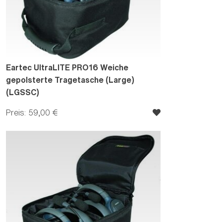
Eartec UltraLITE PRO16 Weiche
gepolsterte Tragetasche (Large)
(LGSSC)
Preis: 59,00 €