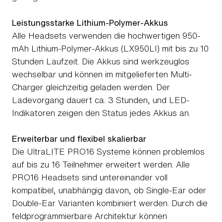
Leistungsstarke Lithium-Polymer-Akkus
Alle Headsets verwenden die hochwertigen 950-
mAh Lithium-Polymer-Akkus (LX950LI) mit bis zu 10
Stunden Laufzeit. Die Akkus sind werkzeuglos
wechselbar und können im mitgelieferten Multi-
Charger gleichzeitig geladen werden. Der
Ladevorgang dauert ca. 3 Stunden, und LED-
Indikatoren zeigen den Status jedes Akkus an.
Erweiterbar und flexibel skalierbar
Die UltraLITE PRO16 Systeme können problemlos
auf bis zu 16 Teilnehmer erweitert werden. Alle
PRO16 Headsets sind untereinander voll
kompatibel, unabhängig davon, ob Single-Ear oder
Double-Ear Varianten kombiniert werden. Durch die
feldprogrammierbare Architektur können