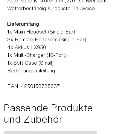
Auto-Mute Mikrofonarm (270° schwenkbar)
Wetterbeständig & robuste Bauweise
Lieferumfang
1x Main Headset (Single-Ear)
3x Remote Headsets (Single-Ear)
4x Akkus LX950LI
1x Multi-Charger (10-Port)
1x Soft Case (Small)
Bedienungsanleitung
EAN: 4250158735637
Passende Produkte
und Zubehör