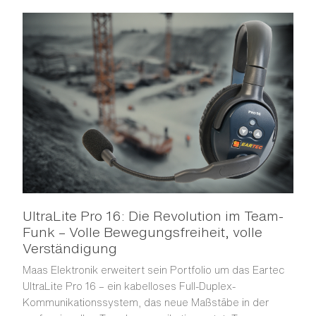
UltraLite Pro 16: Die Revolution im Team-
Funk – Volle Bewegungsfreiheit, volle
Verständigung
Maas Elektronik erweitert sein Portfolio um das Eartec
UltraLite Pro 16 – ein kabelloses Full-Duplex-
Kommunikationssystem, das neue Maßstäbe in der