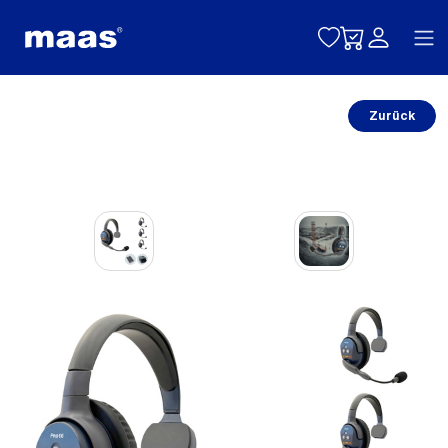
Toggle naviga
Zurück