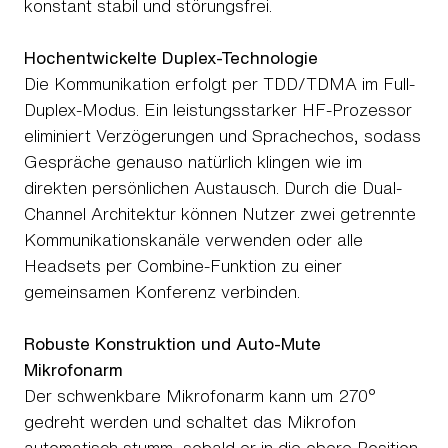
konstant stabil und störungsfrei.
Hochentwickelte Duplex-Technologie
Die Kommunikation erfolgt per TDD/TDMA im Full-
Duplex-Modus. Ein leistungsstarker HF-Prozessor
eliminiert Verzögerungen und Sprachechos, sodass
Gespräche genauso natürlich klingen wie im
direkten persönlichen Austausch. Durch die Dual-
Channel Architektur können Nutzer zwei getrennte
Kommunikationskanäle verwenden oder alle
Headsets per Combine-Funktion zu einer
gemeinsamen Konferenz verbinden.
Robuste Konstruktion und Auto-Mute
Mikrofonarm
Der schwenkbare Mikrofonarm kann um 270°
gedreht werden und schaltet das Mikrofon
automatisch stumm, sobald er in die obere Position