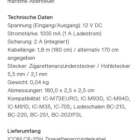
maritime Abenteuer.
Technische Daten
Spannung (Eingang/Ausgang): 12 V DC
Stromstärke: 1000 mA (1 A Ladestrom)
Sicherung: 2 A (integriert)
Kabellänge: 1,8 m (180 cm) / alternativ 170 cm
angegeben
Stecker: Zigarettenanzünderstecker / Hohlstecker
5,5 mm / 2,1 mm
Gewicht: 0,04 kg
Abmessungen: 180,0 x 2,5 x 2,5 cm
Kompatibilität: IC-M73EURO, IC-M93D, IC-M94D,
IC-M91D, IC-M35, IC-705; Ladeschalen BC-210,
BC-220, BC-251, BC-202IP3L
Lieferumfang
ICOM CP-25H Zigarettenanzünderkabel