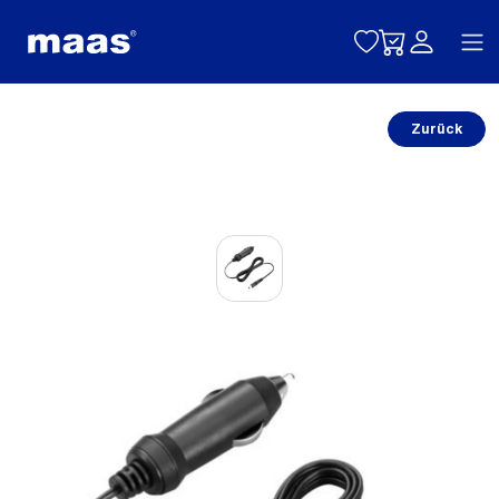
Toggle naviga
Zurück