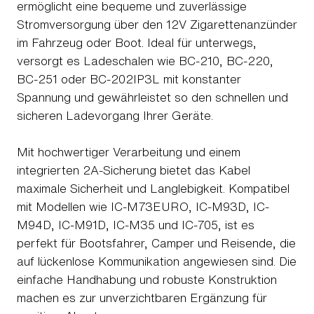
ermöglicht eine bequeme und zuverlässige
Stromversorgung über den 12V Zigarettenanzünder
im Fahrzeug oder Boot. Ideal für unterwegs,
versorgt es Ladeschalen wie BC-210, BC-220,
BC-251 oder BC-202IP3L mit konstanter
Spannung und gewährleistet so den schnellen und
sicheren Ladevorgang Ihrer Geräte.
Mit hochwertiger Verarbeitung und einem
integrierten 2A-Sicherung bietet das Kabel
maximale Sicherheit und Langlebigkeit. Kompatibel
mit Modellen wie IC-M73EURO, IC-M93D, IC-
M94D, IC-M91D, IC-M35 und IC-705, ist es
perfekt für Bootsfahrer, Camper und Reisende, die
auf lückenlose Kommunikation angewiesen sind. Die
einfache Handhabung und robuste Konstruktion
machen es zur unverzichtbaren Ergänzung für