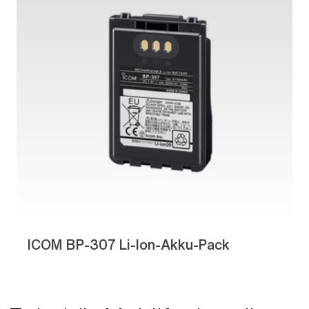
ICOM BP-307 Li-Ion-Akku-Pack