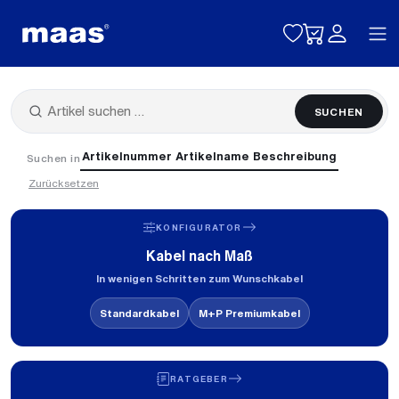
Toggle naviga
SUCHEN
Artikelnummer
Artikelname
Beschreibung
Suchen in
Zurücksetzen
KONFIGURATOR
Kabel nach Maß
In wenigen Schritten zum Wunschkabel
Standardkabel
M+P Premiumkabel
RATGEBER