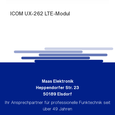
ICOM UX-262 LTE-Modul
Maas Elektronik
Heppendorfer Str. 23
50189 Elsdorf
Ihr Ansprechpartner für professionelle Funktechnik seit
über 49 Jahren