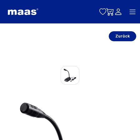
Toggle naviga
Zurück