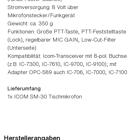
Stromversorgung: 8 Volt über
Mikrofonstecker/Funkgerät
Gewicht: ca. 350 g
Funktionen: Große PTT-Taste, PTT-Feststelltaste
(Lock), regelbarer MIC GAIN, Low-Cut-Filter
(Unterseite)
Kompatibilität: Icom-Transceiver mit 8-pol. Buchse
(z.B. IC-7300, IC-7610, IC-9700, IC-9100); mit
Adapter OPC-589 auch IC-706, IC-7000, IC-7100
Lieferumfang
1x ICOM SM-30 Tischmikrofon
Herstellerangaben