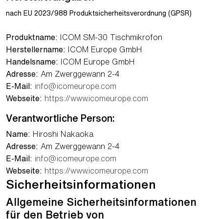
nach EU 2023/988 Produktsicherheitsverordnung (GPSR)
Produktname:
ICOM SM-30 Tischmikrofon
Herstellername:
ICOM Europe GmbH
Handelsname:
ICOM Europe GmbH
Adresse:
Am Zwerggewann 2-4
E-Mail:
info@icomeurope.com
Webseite:
https://www.icomeurope.com
Verantwortliche Person:
Name:
Hiroshi Nakaoka
Adresse:
Am Zwerggewann 2-4
E-Mail:
info@icomeurope.com
Webseite:
https://www.icomeurope.com
Sicherheitsinformationen
Allgemeine Sicherheitsinformationen
für den Betrieb von