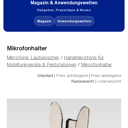
Magazin & Anwendungswelten
Ratgeber, Praxistipps & Neues
Magazin
Anwendungswelten
Mikrofonhalter
Mikrofone, Lautsprecher
/
Handmikrofone für
Mobilfunkgeräte & Feststationen
/
Mikrofonhalter
Standard
|
Preis aufsteigend
|
Preis absteigend
Rasteransicht
|
Listenansicht