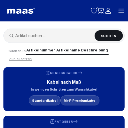
Toggle naviga
SUCHEN
Artikelnummer
Artikelname
Beschreibung
Suchen in
Zurücksetzen
KONFIGURATOR
Kabel nach Maß
In wenigen Schritten zum Wunschkabel
Standardkabel
M+P Premiumkabel
RATGEBER