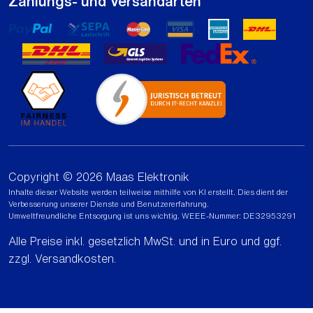
Zahlungs- und Versandarten
Copyright © 2026 Maas Elektronik
Inhalte dieser Website werden teilweise mithilfe von KI erstellt. Dies dient der
Verbesserung unserer Dienste und Benutzererfahrung.
Umweltfreundliche Entsorgung ist uns wichtig. WEEE-Nummer: DE32953291
Alle Preise inkl. gesetzlich MwSt. und in Euro und ggf.
zzgl.
Versandkosten
.