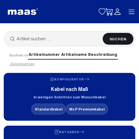
Toggle naviga
SUCHEN
Artikelnummer
Artikelname
Beschreibung
Suchen in
Zurücksetzen
KONFIGURATOR
Kabel nach Maß
In wenigen Schritten zum Wunschkabel
Standardkabel
M+P Premiumkabel
RATGEBER