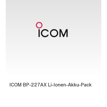
ICOM BP-227AX Li-Ionen-Akku-Pack