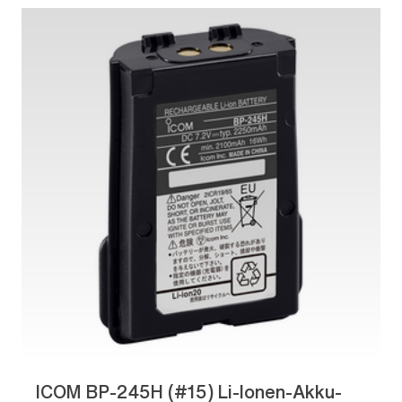
ICOM BP-245H (#15) Li-Ionen-Akku-