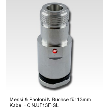
Messi & Paoloni N Buchse für 13mm
Kabel - C.N.UF13F-SL