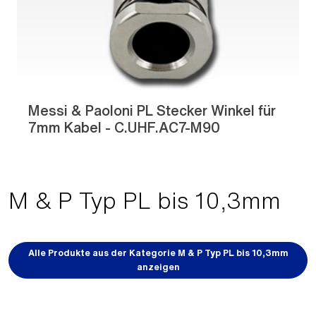
Messi & Paoloni PL Stecker Winkel für
7mm Kabel - C.UHF.AC7-M90
M & P Typ PL bis 10,3mm
Alle Produkte aus der Kategorie M & P Typ PL bis 10,3mm
anzeigen