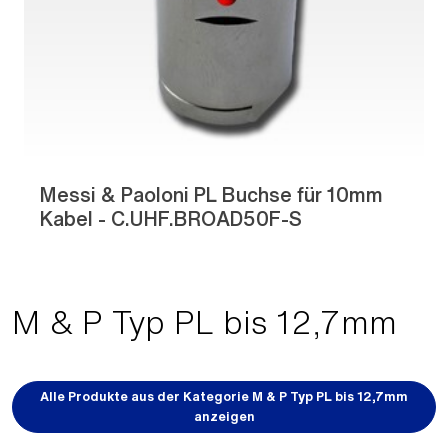
Messi & Paoloni PL Buchse für 10mm
Kabel - C.UHF.BROAD50F-S
M & P Typ PL bis 12,7mm
Alle Produkte aus der Kategorie M & P Typ PL bis 12,7mm
anzeigen