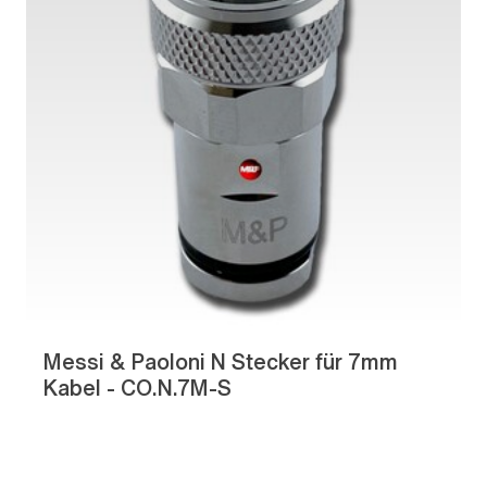
Messi & Paoloni N Stecker für 7mm
Kabel - CO.N.7M-S