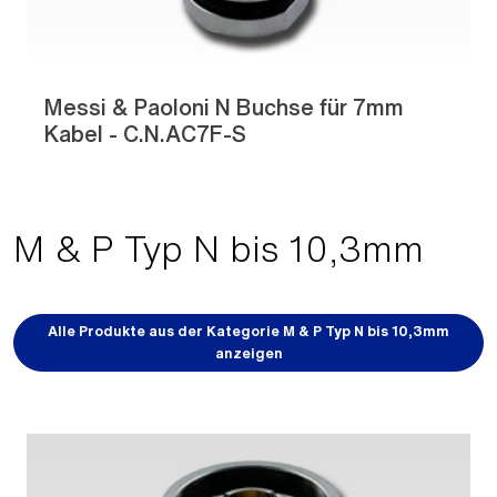
Messi & Paoloni N Buchse für 7mm
Kabel - C.N.AC7F-S
M & P Typ N bis 10,3mm
Alle Produkte aus der Kategorie M & P Typ N bis 10,3mm
anzeigen