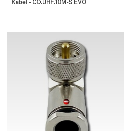
Kabel - CO.UHF.10M-S EVO