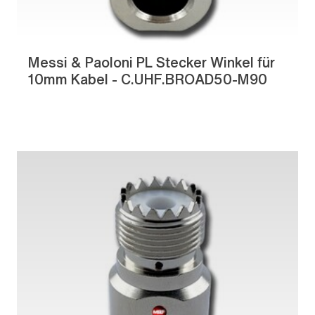
Messi & Paoloni PL Stecker Winkel für
10mm Kabel - C.UHF.BROAD50-M90