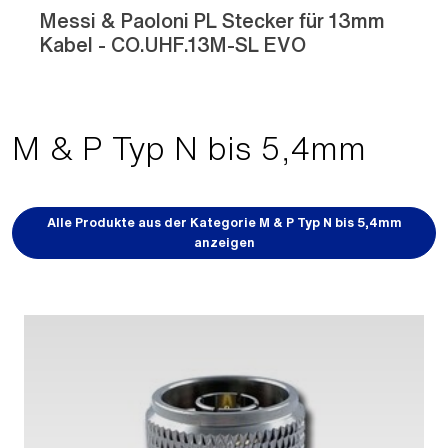
Messi & Paoloni PL Stecker für 13mm
Kabel - CO.UHF.13M-SL EVO
M & P Typ N bis 5,4mm
Alle Produkte aus der Kategorie M & P Typ N bis 5,4mm
anzeigen