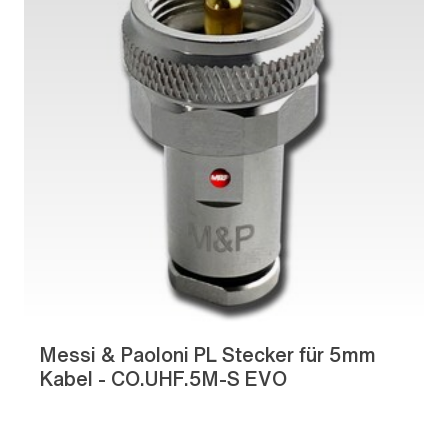
Messi & Paoloni PL Stecker für 5mm
Kabel - CO.UHF.5M-S EVO