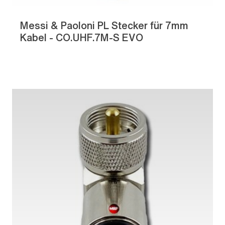
Messi & Paoloni PL Stecker für 7mm
Kabel - CO.UHF.7M-S EVO