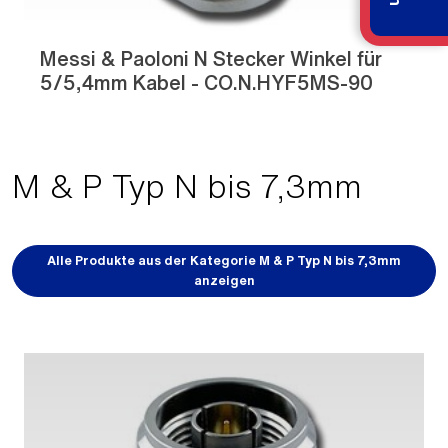
Messi & Paoloni N Stecker Winkel für
5/5,4mm Kabel - CO.N.HYF5MS-90
M & P Typ N bis 7,3mm
Alle Produkte aus der Kategorie M & P Typ N bis 7,3mm
anzeigen