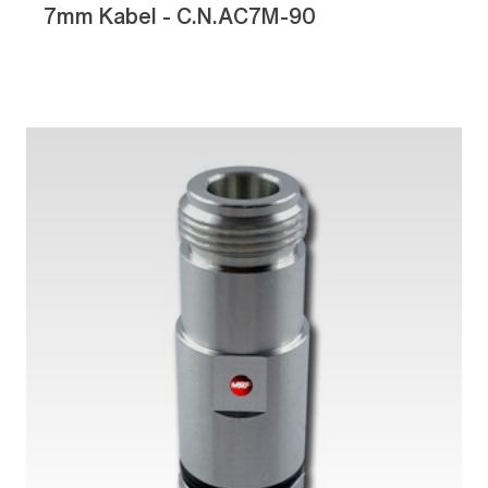
7mm Kabel - C.N.AC7M-90