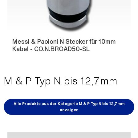
Messi & Paoloni N Stecker für 10mm
Kabel - CO.N.BROAD50-SL
M & P Typ N bis 12,7mm
Alle Produkte aus der Kategorie M & P Typ N bis 12,7mm
anzeigen