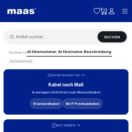
Toggle naviga
SUCHEN
Artikelnummer
Artikelname
Beschreibung
Suchen in
Zurücksetzen
KONFIGURATOR
Kabel nach Maß
In wenigen Schritten zum Wunschkabel
Standardkabel
M+P Premiumkabel
RATGEBER